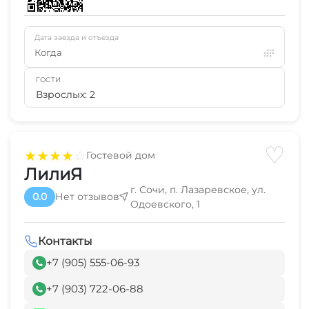
Дата заезда и отъезда
Когда
ГОСТИ
Взрослых: 2
♡
★
★
★
★
☆
Гостевой дом
ЛилиЯ
г. Сочи, п. Лазаревское, ул.
0.0
Нет отзывов
Одоевского, 1
Контакты
+7 (905) 555-06-93
+7 (903) 722-06-88