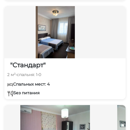
"Стандарт"
2 м²
•
спальня: 1
•
0
Спальных мест: 4
Без питания