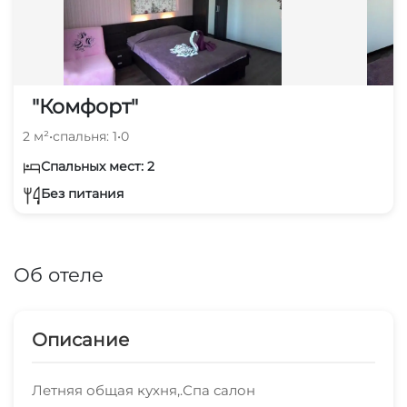
"Комфорт"
2 м²
•
спальня: 1
•
0
Спальных мест: 2
Без питания
Об отеле
Описание
Летняя общая кухня,.Спа салон