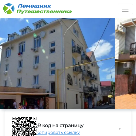
QR код на страницу
▼
Скопировать ссылку