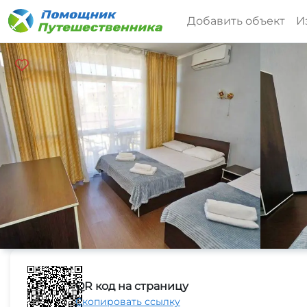
Добавить объект
И
QR код на страницу
Скопировать ссылку