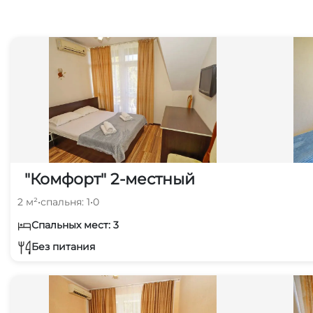
"Комфорт" 2-местный
2 м²
•
спальня: 1
•
0
Спальных мест: 3
Без питания