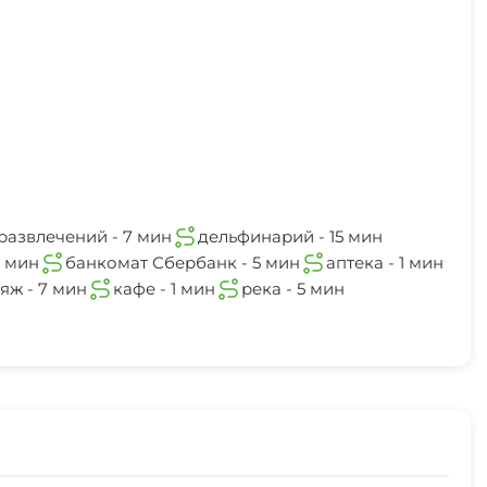
развлечений - 7 мин
дельфинарий - 15 мин
1 мин
банкомат Сбербанк - 5 мин
аптека - 1 мин
яж - 7 мин
кафе - 1 мин
река - 5 мин