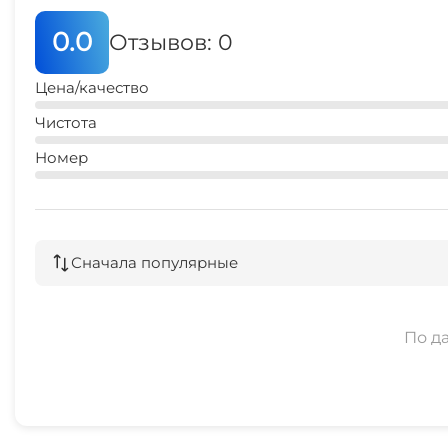
0.0
Отзывов: 0
Цена/качество
Чистота
Номер
Сначала популярные
По д