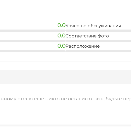
0.0
Качество обслуживания
0.0
Соответствие фото
0.0
Расположение
анному отелю еще никто не оставил отзыв, будьте пе