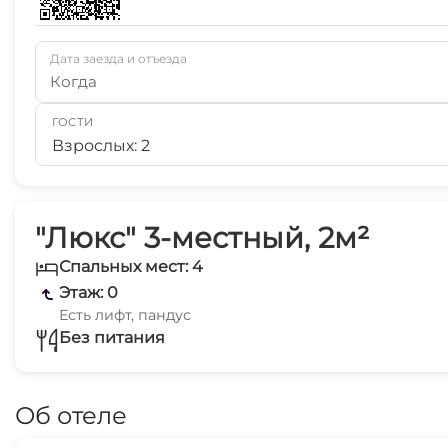
Дата заезда и отъезда
Когда
ГОСТИ
Взрослых: 2
"Люкс" 3-местный, 2м²
Спальных мест: 4
Этаж: 0
Есть лифт, пандус
Без питания
Об отеле