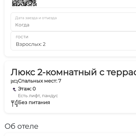
Дата заезда и отъезда
Когда
ГОСТИ
Взрослых: 2
Люкс 2-комнатный с террас
Спальных мест: 7
Этаж: 0
Есть лифт, пандус
Без питания
Об отеле