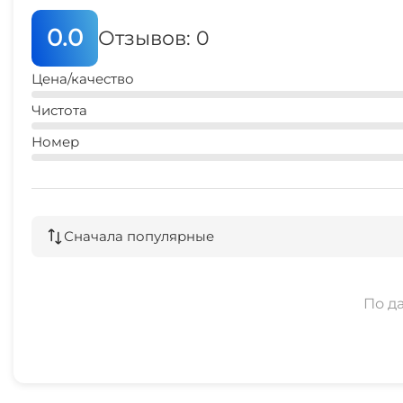
0.0
Отзывов: 0
Цена/качество
Чистота
Номер
Сначала популярные
По д