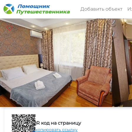
Добавить объект
И
QR код на страницу
Скопировать ссылку