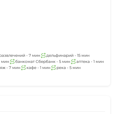
развлечений - 7 мин
дельфинарий - 15 мин
1 мин
банкомат Сбербанк - 5 мин
аптека - 1 мин
яж - 7 мин
кафе - 1 мин
река - 5 мин