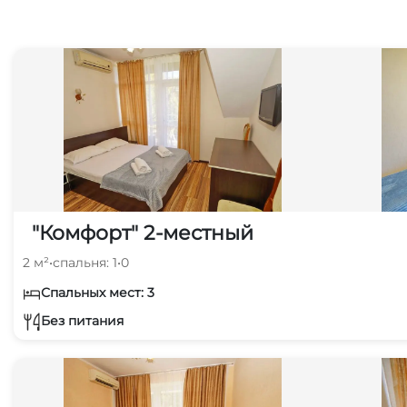
"Комфорт" 2-местный
2 м²
•
спальня: 1
•
0
Спальных мест: 3
Без питания