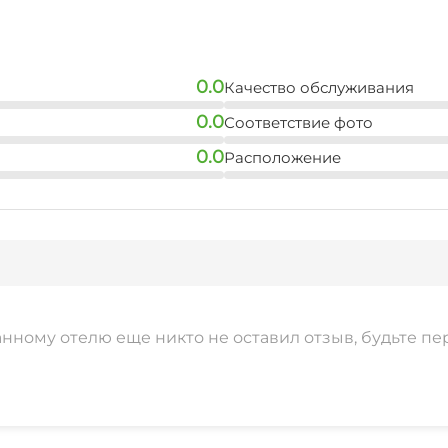
0.0
Качество обслуживания
0.0
Соответствие фото
0.0
Расположение
анному отелю еще никто не оставил отзыв, будьте пе