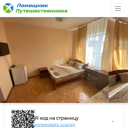
QR код на страницу
▼
Скопировать ссылку