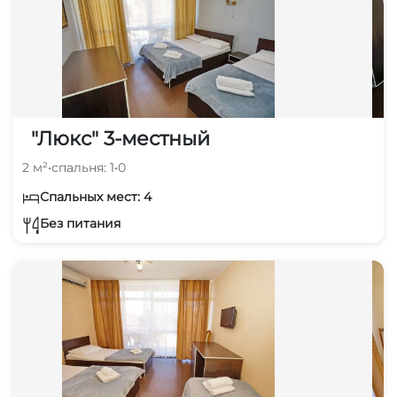
"Люкс" 3-местный
2 м²
•
спальня: 1
•
0
Спальных мест: 4
Без питания