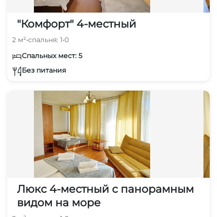
"Комфорт" 4-местный
2 м²
•
спальня: 1
•
0
Спальных мест: 5
Без питания
Люкс 4-местный с панорамным
видом на море