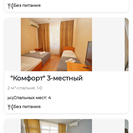
Без питания
"Комфорт" 3-местный
2 м²
•
спальня: 1
•
0
Спальных мест: 4
Без питания