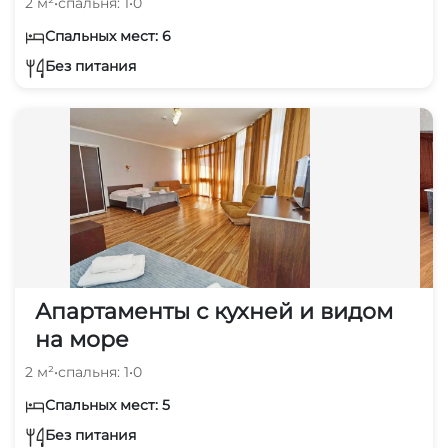
2 м²
•
спальня: 1
•
0
Спальных мест: 6
Без питания
Апартаменты с кухней и видом
на море
2 м²
•
спальня: 1
•
0
Спальных мест: 5
Без питания