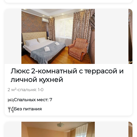
Люкс 2-комнатный с террасой и
личной кухней
2 м²
•
спальня: 1
•
0
Спальных мест: 7
Без питания