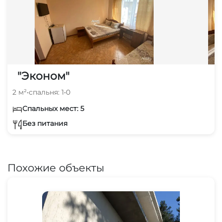
"Эконом"
2 м²
•
спальня: 1
•
0
Спальных мест: 5
Без питания
Похожие объекты