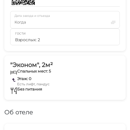
Дата заезда и отъезда
Когда
ГОСТИ
Взрослых: 2
"Эконом", 2м²
Спальных мест: 5
Этаж: 0
Есть лифт, пандус
Без питания
Об отеле