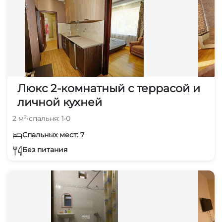
Люкс 2-комнатный с террасой и
личной кухней
2 м²
•
спальня: 1
•
0
Спальных мест: 7
Без питания