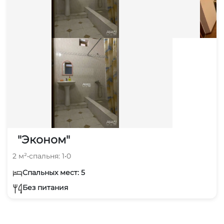
"Эконом"
2 м²
•
спальня: 1
•
0
Спальных мест: 5
Без питания