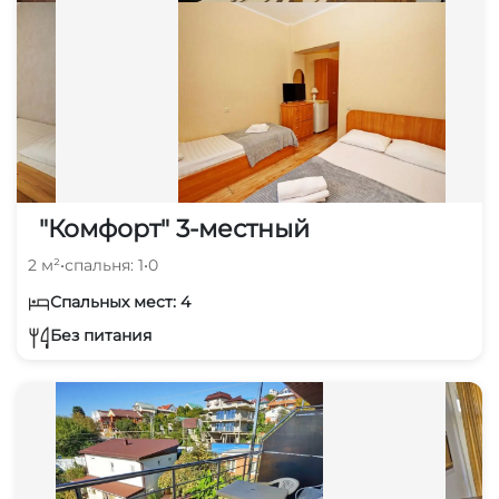
"Комфорт" 3-местный
2 м²
•
спальня: 1
•
0
Спальных мест: 4
Без питания