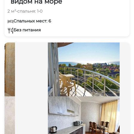
видом на море
2 м²
•
спальня: 1
•
0
Спальных мест: 6
Без питания