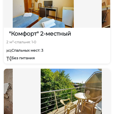
"Комфорт" 2-местный
2 м²
•
спальня: 1
•
0
Спальных мест: 3
Без питания