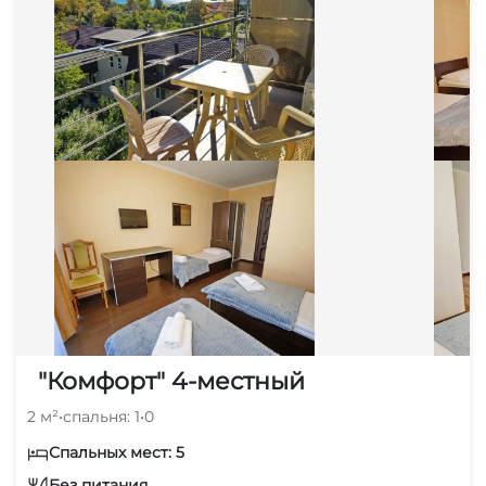
"Комфорт" 4-местный
2 м²
•
спальня: 1
•
0
Спальных мест: 5
Без питания