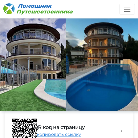
QR код на страницу
▼
Скопировать ссылку