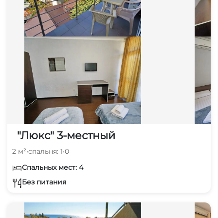
"Люкс" 3-местный
2 м²
•
спальня: 1
•
0
Спальных мест: 4
Без питания