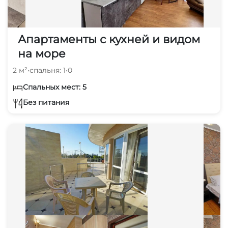
Апартаменты с кухней и видом
на море
2 м²
•
спальня: 1
•
0
Спальных мест: 5
Без питания