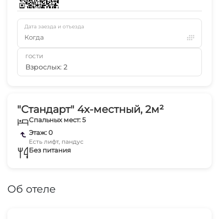
Дата заезда и отъезда
Когда
ГОСТИ
Взрослых: 2
"Стандарт" 4х-местный, 2м²
Спальных мест: 5
Этаж: 0
Есть лифт, пандус
Без питания
Об отеле