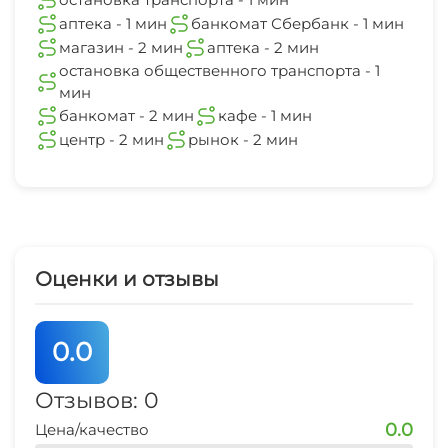
центр
Настольный теннис
аптека - 1 мин
банкомат Сбербанк - 1 мин
2 мин
магазин - 2 мин
аптека - 2 мин
Дартс
остановка общественного транспорта - 1
рынок
мин
2 мин
Каток
банкомат - 2 мин
кафе - 1 мин
центр - 2 мин
рынок - 2 мин
Пляж
Солярий
Массаж
Оценки и отзывы
Ночной клуб
0.0
Караоке
Отзывов: 0
Библиотека
0.0
Цена/качество