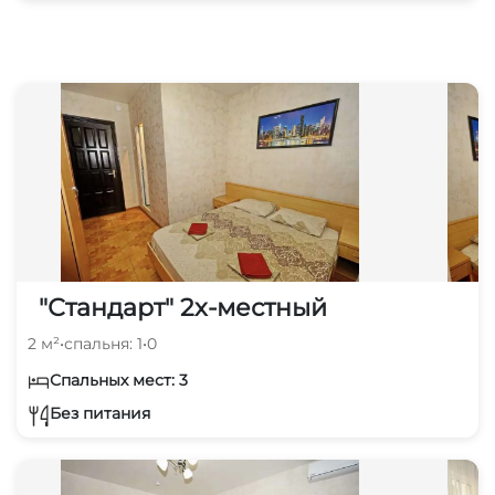
"Стандарт" 2х-местный
2 м²
•
спальня: 1
•
0
Спальных мест: 3
Без питания