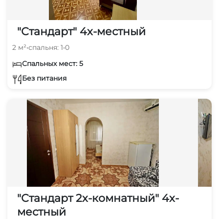
"Стандарт" 4х-местный
2 м²
•
спальня: 1
•
0
Спальных мест: 5
Без питания
"Стандарт 2х-комнатный" 4х-
местный