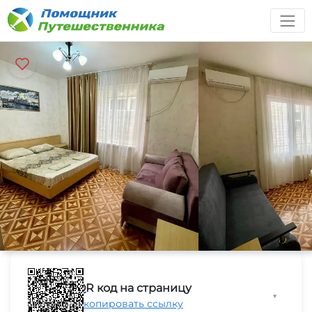
QR код на страницу
▼
Скопировать ссылку