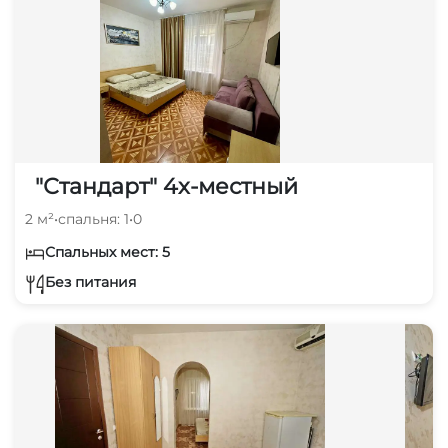
"Стандарт" 4х-местный
2 м²
•
спальня: 1
•
0
Спальных мест: 5
Без питания