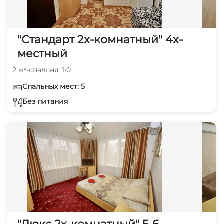
"Стандарт 2х-комнатный" 4х-
местный
2 м²
•
спальня: 1
•
0
Спальных мест: 5
Без питания