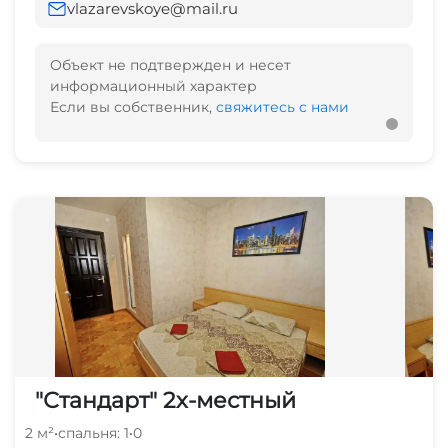
vlazarevskoye@mail.ru
Объект не подтвержден и несет
информационный характер
Если вы собственник,
свяжитесь с нами
"Стандарт" 2х-местный
2 м²
•
спальня: 1
•
0