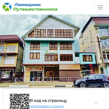
QR код на страницу
▼
Скопировать ссылку