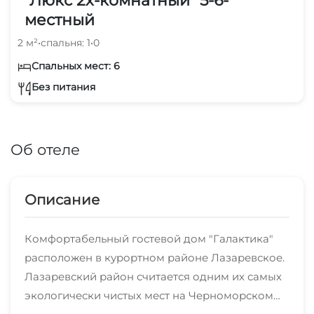
"Люкс 2х-комнатный" 5-6-
местный
2 м²
•
спальня: 1
•
0
Спальных мест: 6
Без питания
Об отеле
Описание
Комфортабельный гостевой дом "Галактика"
расположен в курортном районе Лазаревское.
Лазаревский район считается одним их самых
экологически чистых мест на Черноморском