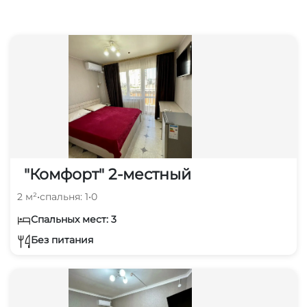
"Комфорт" 2-местный
2 м²
•
спальня: 1
•
0
Спальных мест: 3
Без питания