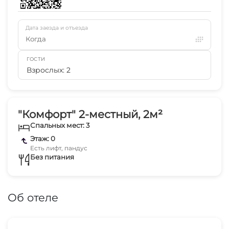
Дата заезда и отъезда
Когда
ГОСТИ
Взрослых: 2
"Комфорт" 2-местный, 2м²
Спальных мест: 3
Этаж: 0
Есть лифт, пандус
Без питания
Об отеле