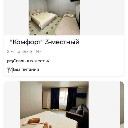
"Комфорт" 3-местный
2 м²
•
спальня: 1
•
0
Спальных мест: 4
Без питания