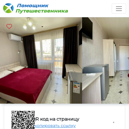
QR код на страницу
▼
Скопировать ссылку