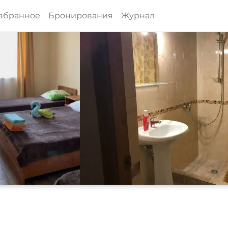
збранное
Бронирования
Журнал