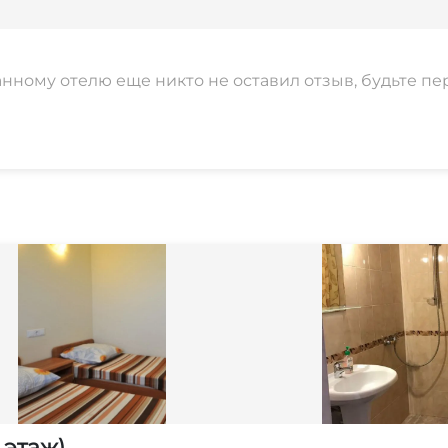
анному отелю еще никто не оставил отзыв, будьте пе
 этаж)