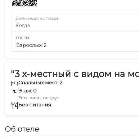
Дата заезда и отъезда
Когда
ГОСТИ
Взрослых: 2
"3 х-местный с видом на мор
Спальных мест: 2
Этаж: 0
Есть лифт, пандус
Без питания
Об отеле