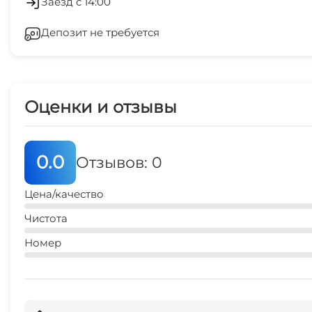
Заезд с 14:00
Депозит не требуется
СВЧ
Оценки и отзывы
0.0
Отзывов: 0
Цена/качество
Чистота
Номер