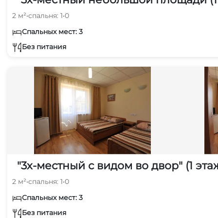
2 м²
•
спальня: 1
•
0
Спальных мест: 3
Без питания
"3х-местный с видом во двор" (1 эта
2 м²
•
спальня: 1
•
0
Спальных мест: 3
Без питания