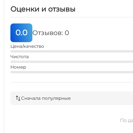
Оценки и отзывы
0.0
Отзывов: 0
Цена/качество
Чистота
Номер
Сначала популярные
По д