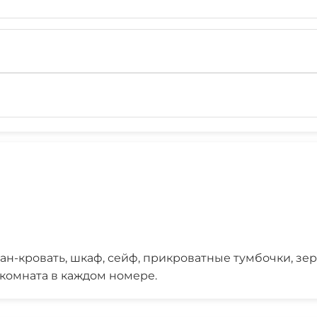
н-кровать, шкаф, сейф, прикроватные тумбочки, зерка
 комната в каждом номере.