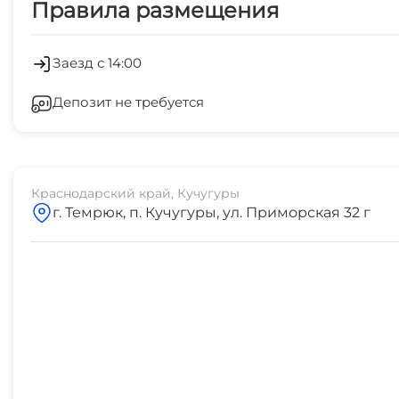
Правила размещения
Трансфер
Заезд с 14:00
Депозит не требуется
Краснодарский край, Кучугуры
г. Темрюк, п. Кучугуры, ул. Приморская 32 г