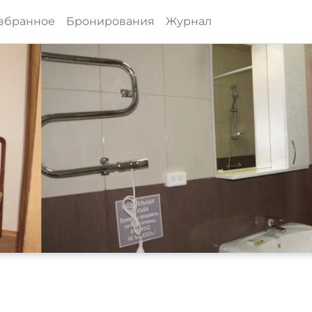
збранное
Бронирования
Журнал