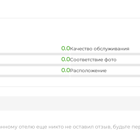
0.0
Качество обслуживания
0.0
Соответствие фото
0.0
Расположение
анному отелю еще никто не оставил отзыв, будьте пе