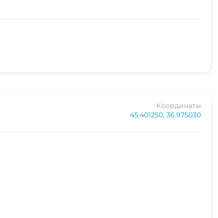
Координаты
45.401250, 36.975030