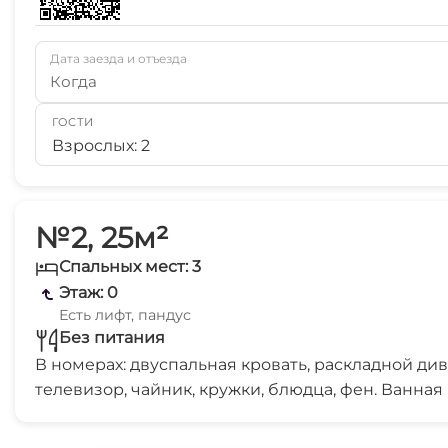
Дата заезда и отъезда
Когда
ГОСТИ
Взрослых: 2
№2, 25м²
Спальных мест: 3
Этаж: 0
Есть лифт, пандус
Без питания
В номерах: двуспальная кровать, раскладной дива
телевизор, чайник, кружки, блюдца, фен. Ванная