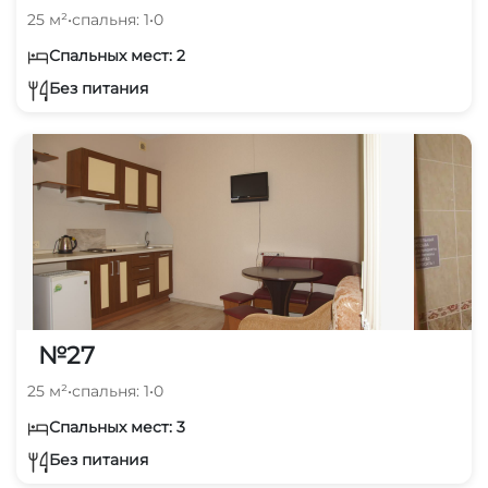
25 м²
•
спальня: 1
•
0
Спальных мест: 2
Без питания
№27
25 м²
•
спальня: 1
•
0
Спальных мест: 3
Без питания