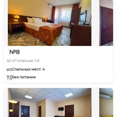
№8
45 м²
•
спальня: 1
•
0
Спальных мест: 4
Без питания