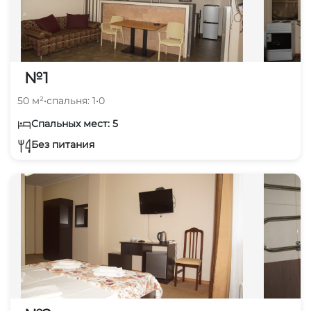
№1
50 м²
•
спальня: 1
•
0
Спальных мест: 5
Без питания