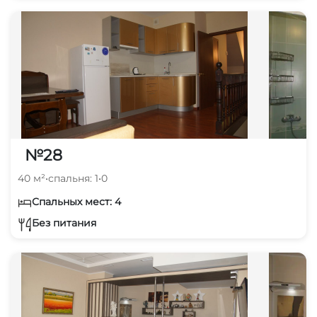
№28
40 м²
•
спальня: 1
•
0
Спальных мест: 4
Без питания