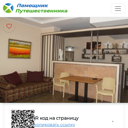
QR код на страницу
▼
Скопировать ссылку