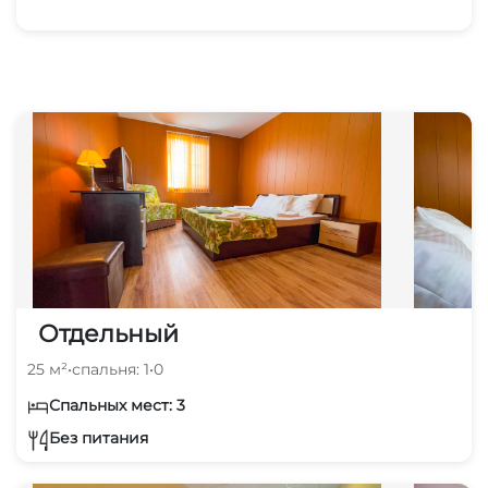
Отдельный
25 м²
•
спальня: 1
•
0
Спальных мест: 3
Без питания