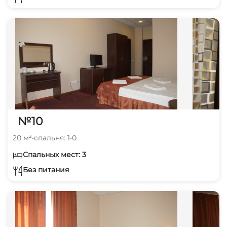
№10
20 м²
•
спальня: 1
•
0
Спальных мест: 3
Без питания