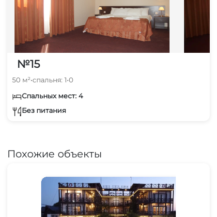
№15
50 м²
•
спальня: 1
•
0
Спальных мест: 4
Без питания
Похожие объекты