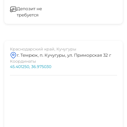
Депозит не
требуется
Краснодарский край, Кучугуры
г. Темрюк, п. Кучугуры, ул. Приморская 32 г
Координаты
45.401250, 36.975030