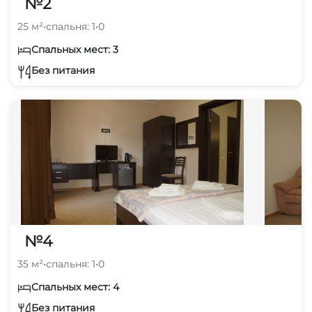
№2
25 м²
•
спальня: 1
•
0
Спальных мест: 3
Без питания
№4
35 м²
•
спальня: 1
•
0
Спальных мест: 4
Без питания