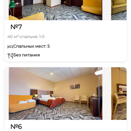
№7
40 м²
•
спальня: 1
•
0
Спальных мест: 5
Без питания
№6