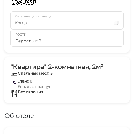
Дата заезда и отъезда
Когда
ГОСТИ
Взрослых: 2
"Квартира" 2-комнатная, 2м²
Спальных мест: 5
Этаж: 0
Есть лифт, пандус
Без питания
Об отеле