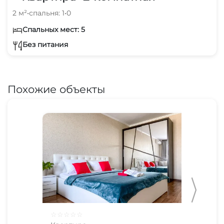
2 м²
•
спальня: 1
•
0
Спальных мест: 5
Без питания
Похожие объекты
☆
☆
☆
☆
☆
☆
☆