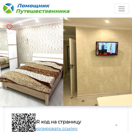
QR код на страницу
▼
Скопировать ссылку