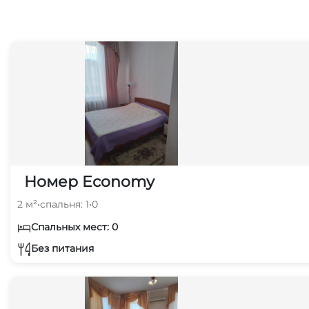
Номер Economy
2 м²
•
спальня: 1
•
0
Спальных мест: 0
Без питания