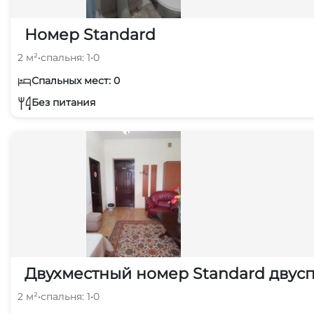
Номер Standard
2 м²
•
спальня: 1
•
0
Спальных мест: 0
Без питания
Двухместный номер Standard двусп
2 м²
•
спальня: 1
•
0