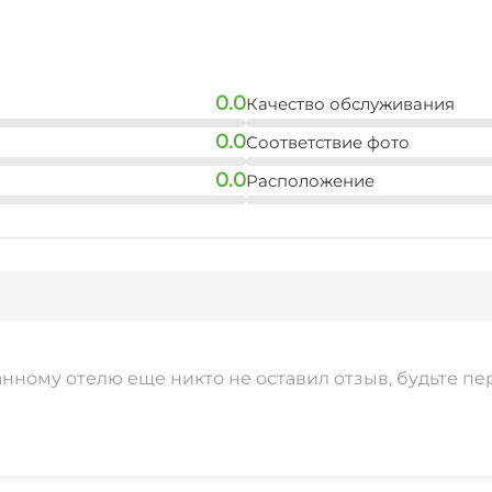
0.0
Качество обслуживания
0.0
Соответствие фото
0.0
Расположение
анному отелю еще никто не оставил отзыв, будьте пе