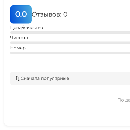
Охраняемая территория
0.0
Отзывов: 0
Цена/качество
Чистота
Номер
Сначала популярные
По д