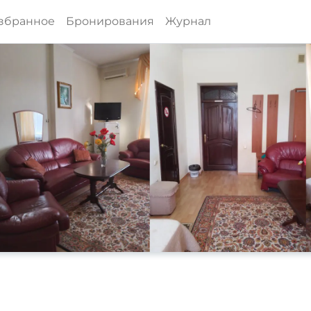
збранное
Бронирования
Журнал