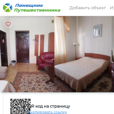
Добавить объект
И
QR код на страницу
Скопировать ссылку