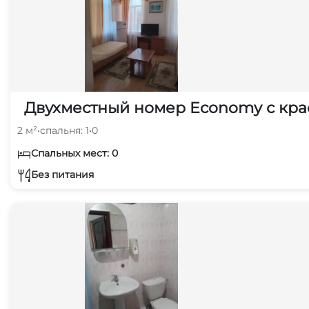
Двухместный номер Economy с кра
2 м²
•
спальня: 1
•
0
Спальных мест: 0
Без питания