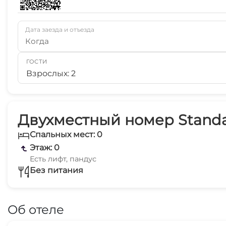
Дата заезда и отъезда
Когда
ГОСТИ
Взрослых: 2
Двухместный номер Standa
Спальных мест: 0
Этаж: 0
Есть лифт, пандус
Без питания
Об отеле