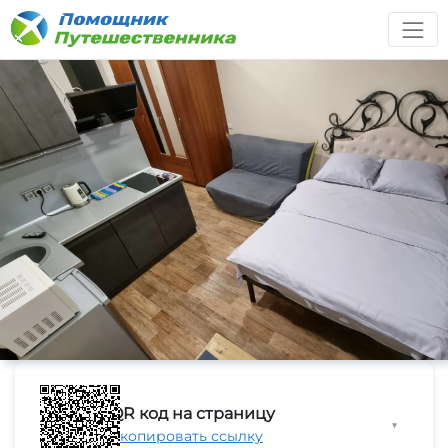
QR код на страницу
▼
Скопировать ссылку