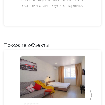
оставил отзыв, будьте первым.
Похожие объекты
☆
☆
☆
☆
☆
☆
☆