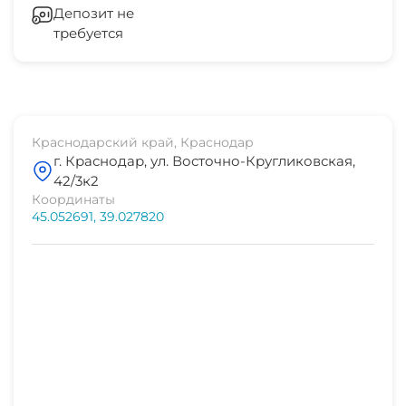
Отопление
Депозит не
требуется
Стиральная машина
Гладильные принадлежности
Зеленый двор
Краснодарский край, Краснодар
г. Краснодар, ул. Восточно-Кругликовская,
СВЧ
42/3к2
Координаты
45.052691, 39.027820