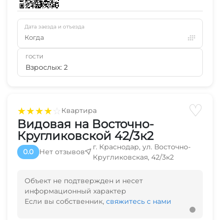
Дата заезда и отъезда
Когда
ГОСТИ
Взрослых: 2
♡
★
★
★
★
☆
Квартира
Видовая на Восточно-
Кругликовской 42/3к2
г. Краснодар, ул. Восточно-
0.0
Нет отзывов
Кругликовская, 42/3к2
Объект не подтвержден и несет
информационный характер
Если вы собственник,
свяжитесь с нами