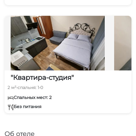
"Квартира-студия"
2 м²
•
спальня: 1
•
0
Спальных мест: 2
Без питания
Об отеле