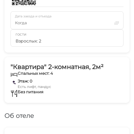
Дата заезда и отъезда
Когда
ГОСТИ
Взрослых: 2
"Квартира" 2-комнатная, 2м²
Спальных мест: 4
Этаж: 0
Есть лифт, пандус
Без питания
Об отеле