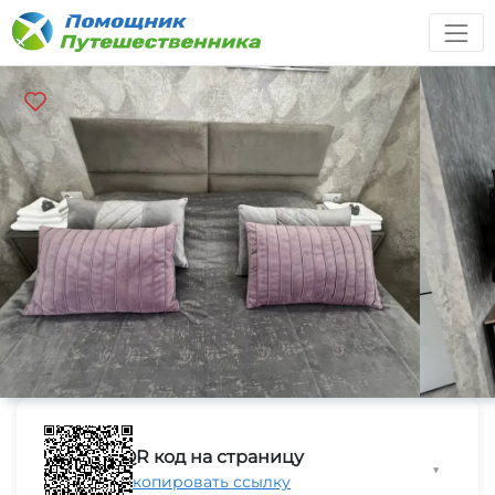
QR код на страницу
▼
Скопировать ссылку