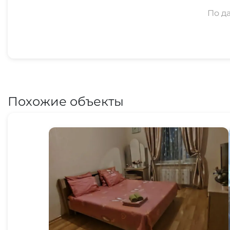
По д
Похожие объекты