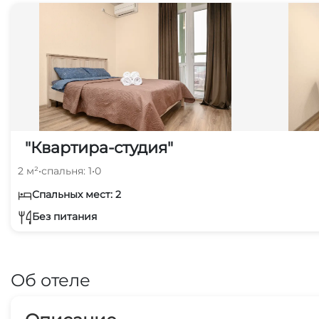
"Квартира-студия"
2 м²
•
спальня: 1
•
0
Спальных мест: 2
Без питания
Об отеле