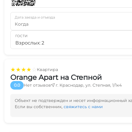
Дата заезда и отъезда
Когда
ГОСТИ
Взрослых: 2
★
★
★
★
☆
Квартира
Orange Apart на Степной
0.0
Нет отзывов
г. Краснодар, ул. Степная, 1/1к4
Объект не подтвержден и несет информационный х
Если вы собственник,
свяжитесь с нами