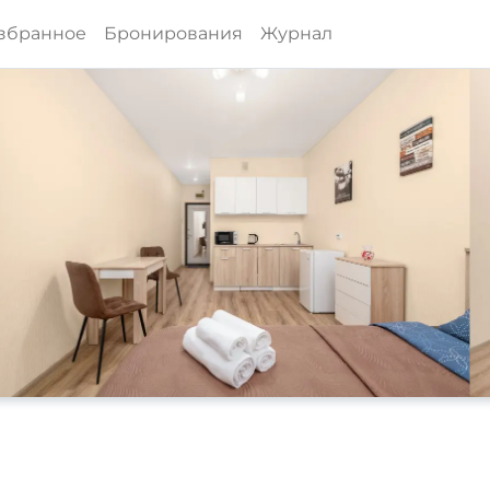
збранное
Бронирования
Журнал