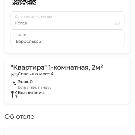
Дата заезда и отъезда
Когда
ГОСТИ
Взрослых: 2
"Квартира" 1-комнатная, 2м²
Спальных мест: 4
Этаж: 0
Есть лифт, пандус
Без питания
Об отеле