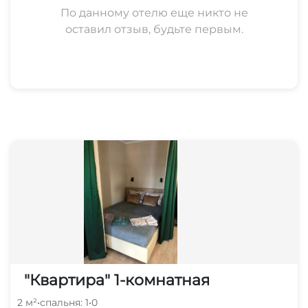
По данному отелю еще никто не
оставил отзыв, будьте первым.
Приезжайте, будем вам рады.
"Квартира" 1-комнатная
2 м²
•
спальня: 1
•
0