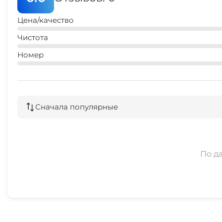
Цена/качество
Чистота
Номер
Сначала популярные
По д