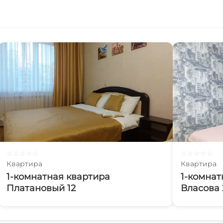
☆
☆
☆
☆
☆
☆
☆
☆
☆
☆
Квартира
Квартира
1-комнатная квартира
1-комнат
Платановый 12
Власова 