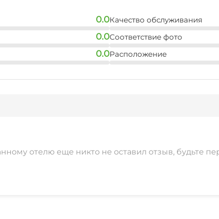
0.0
Качество обслуживания
0.0
Соответствие фото
0.0
Расположение
анному отелю еще никто не оставил отзыв, будьте пе