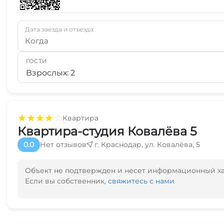
Дата заезда и отъезда
Когда
ГОСТИ
Взрослых: 2
★
★
★
★
☆
Квартира
Квартира-студия Ковалёва 5
0.0
Нет отзывов
г. Краснодар, ул. Ковалёва, 5
Объект не подтвержден и несет информационный х
Если вы собственник,
свяжитесь с нами