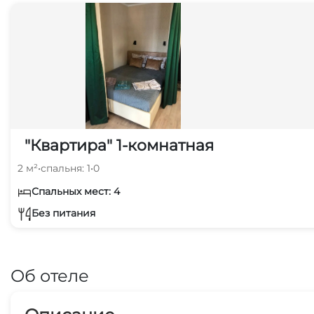
"Квартира" 1-комнатная
2 м²
•
спальня: 1
•
0
Спальных мест: 4
Без питания
Об отеле