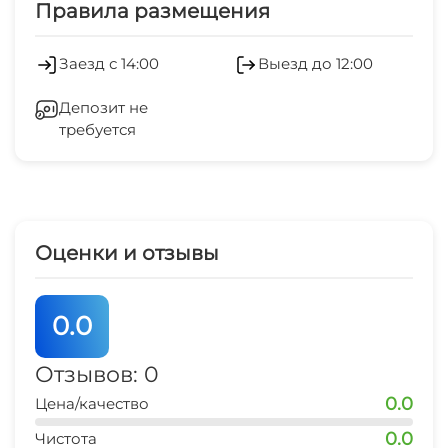
запрещено шуметь после 22-00
Правила размещения
Заезд с 14:00
Выезд до 12:00
Депозит не
требуется
Оценки и отзывы
0.0
Отзывов: 0
0.0
Цена/качество
0.0
Чистота