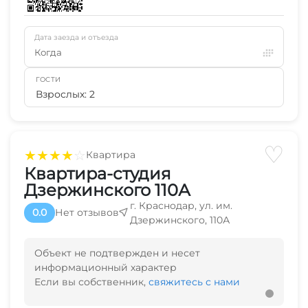
Дата заезда и отъезда
Когда
ГОСТИ
Взрослых: 2
♡
★
★
★
★
☆
Квартира
Квартира-студия
Дзержинского 110А
г. Краснодар, ул. им.
0.0
Нет отзывов
Дзержинского, 110А
Объект не подтвержден и несет
информационный характер
Если вы собственник,
свяжитесь с нами