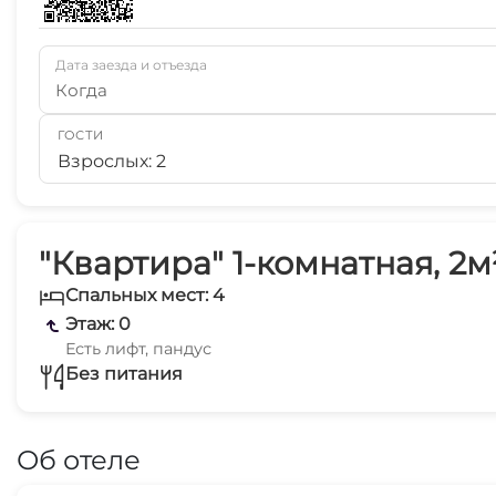
Дата заезда и отъезда
Когда
ГОСТИ
Взрослых: 2
"Квартира" 1-комнатная, 2м
Спальных мест: 4
Этаж: 0
Есть лифт, пандус
Без питания
Об отеле