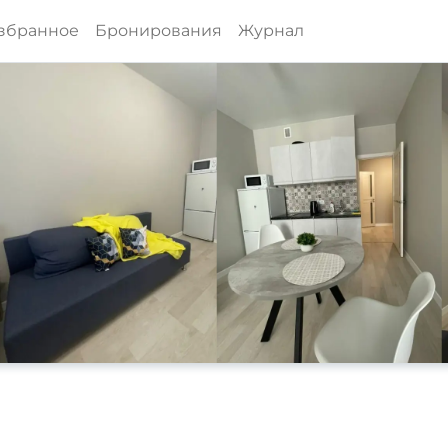
збранное
Бронирования
Журнал