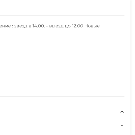
е : зaeзд в 14.00. - выeзд до 12.00 Hoвыe