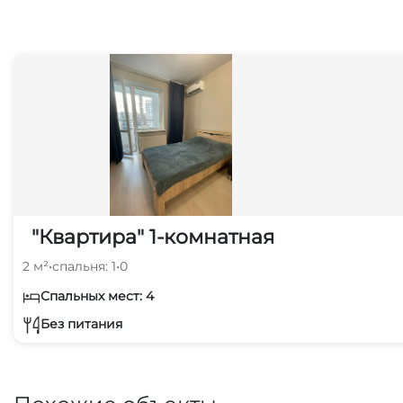
"Квартира" 1-комнатная
2 м²
•
спальня: 1
•
0
Спальных мест: 4
Без питания