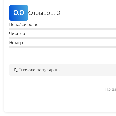
0.0
Отзывов: 0
Цена/качество
Чистота
Номер
Сначала популярные
По д