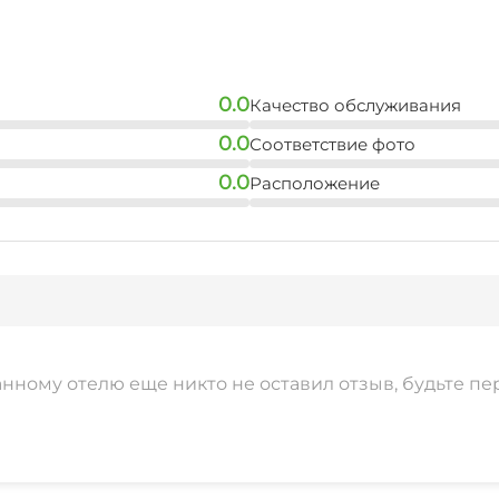
0.0
Качество обслуживания
0.0
Соответствие фото
0.0
Расположение
анному отелю еще никто не оставил отзыв, будьте пе