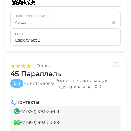
Дата заезда и отъезда
Когда
ГОСТИ
Взрослых: 2
♡
★
★
★
★
☆
Отель
45 Параллель
Россия, г. Краснодар, ул.
0.0
Нет отзывов
Индустриальная, 10к1
Контакты
+7 (993) 993-23-68
+7 (993) 993-23-68