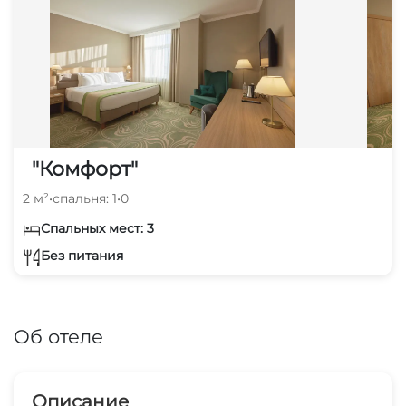
"Комфорт"
2 м²
•
спальня: 1
•
0
Спальных мест: 3
Без питания
Об отеле
Описание