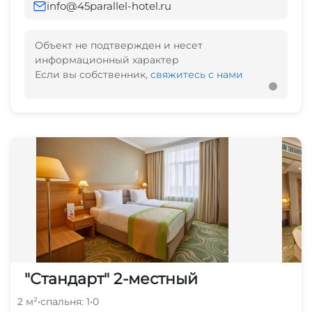
info@45parallel-hotel.ru
Объект не подтвержден и несет
информационный характер
Если вы собственник,
свяжитесь с нами
"Стандарт" 2-местный
2 м²
•
спальня: 1
•
0