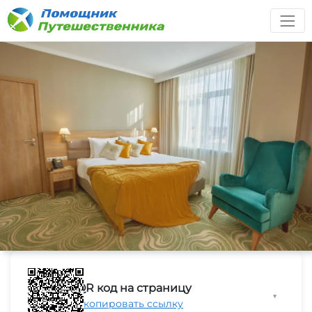
QR код на страницу
▼
Скопировать ссылку