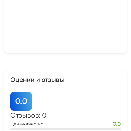
(чек). Не допускается заселение лиц, не
указанных в договоре. На лестничной
площадке установлено видеонаблюдение.
- Страховой депозит в размере 3000
Оценки и отзывы
0.0
Отзывов: 0
0.0
Цена/качество