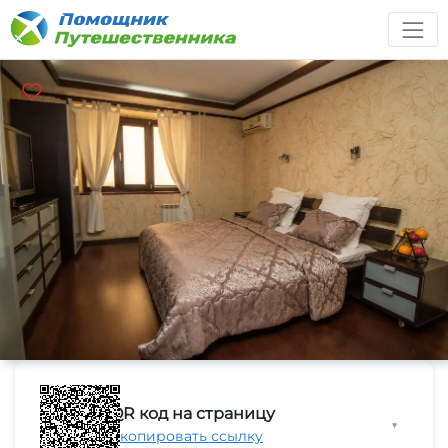
QR код на страницу
▼
Скопировать ссылку