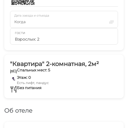
Дата заезда и отъезда
Когда
ГОСТИ
Взрослых: 2
"Квартира" 2-комнатная, 2м²
Спальных мест: 5
Этаж: 0
Есть лифт, пандус
Без питания
Об отеле