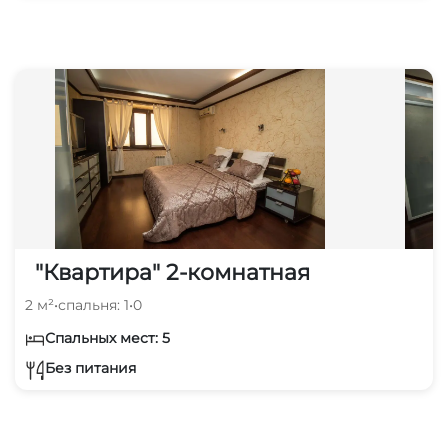
"Квартира" 2-комнатная
2 м²
•
спальня: 1
•
0
Спальных мест: 5
Без питания