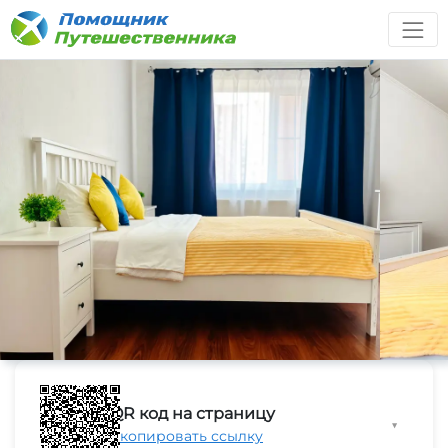
QR код на страницу
▼
Скопировать ссылку