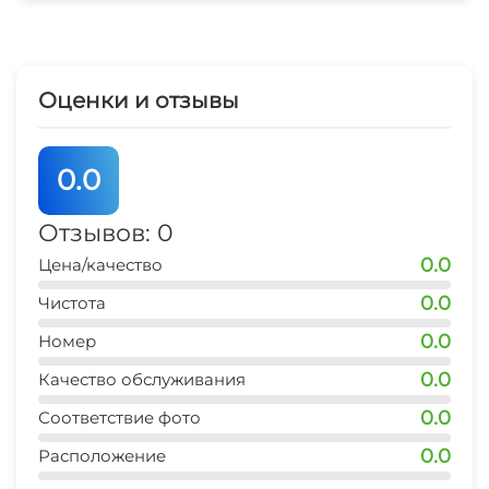
Стиральная машина
Гладильные принадлежности
Оценки и отзывы
Магазины
0.0
Аптека
Отзывов: 0
Зеленый двор
0.0
Цена/качество
Беседка
0.0
Чистота
0.0
Номер
СВЧ
0.0
Качество обслуживания
Семейные номера
0.0
Соответствие фото
Прокат велосипедов
0.0
Расположение