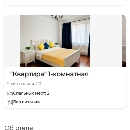
"Квартира" 1-комнатная
2 м²
•
спальня: 1
•
0
Спальных мест: 2
Без питания
Об отеле