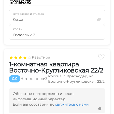
Дата заезда и отъезда
Когда
ГОСТИ
Взрослых: 2
♡
★
★
★
★
☆
Квартира
1-комнатная квартира
Восточно-Кругликовская 22/2
Россия, г. Краснодар, ул.
0.0
Нет отзывов
Восточно-Кругликовская, 22/2
Объект не подтвержден и несет
информационный характер
Если вы собственник,
свяжитесь с нами