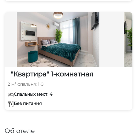
"Квартира" 1-комнатная
2 м²
•
спальня: 1
•
0
Спальных мест: 4
Без питания
Об отеле