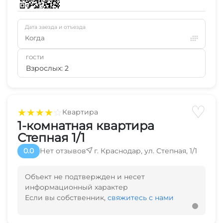
Дата заезда и отъезда
Когда
ГОСТИ
Взрослых: 2
♡
★
★
★
★
☆
Квартира
1-комнатная квартира
Степная 1/1
0.0
Нет отзывов
г. Краснодар, ул. Степная, 1/1
Объект не подтвержден и несет
информационный характер
Если вы собственник,
свяжитесь с нами