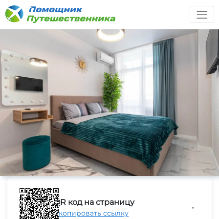
QR код на страницу
▼
Скопировать ссылку