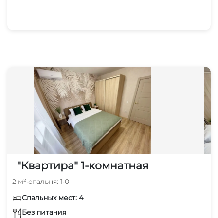
"Квартира" 1-комнатная
2 м²
•
спальня: 1
•
0
Спальных мест: 4
Без питания