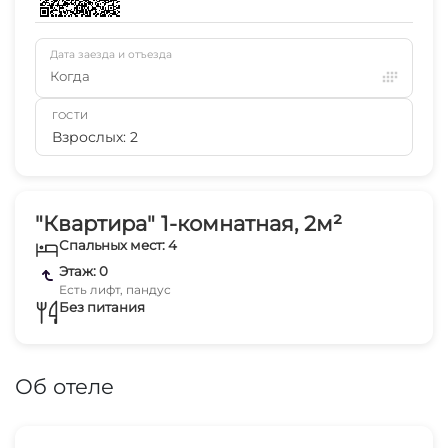
Дата заезда и отъезда
Когда
ГОСТИ
Взрослых: 2
"Квартира" 1-комнатная, 2м²
Спальных мест: 4
Этаж: 0
Есть лифт, пандус
Без питания
Об отеле