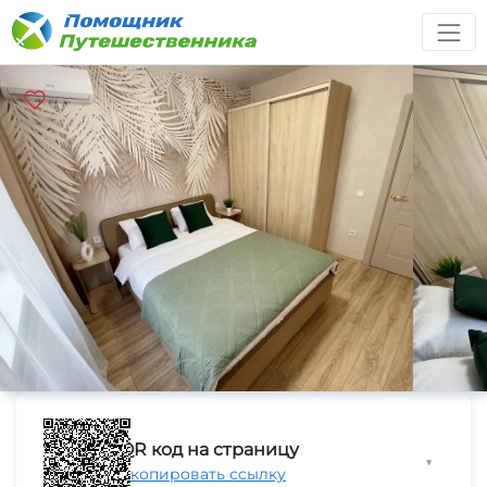
QR код на страницу
▼
Скопировать ссылку