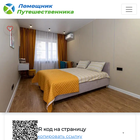
QR код на страницу
▼
Скопировать ссылку