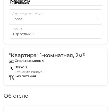
Дата заезда и отъезда
Когда
ГОСТИ
Взрослых: 2
"Квартира" 1-комнатная, 2м²
Спальных мест: 4
Этаж: 0
Есть лифт, пандус
Без питания
Об отеле