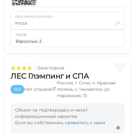
Дата заезда и отъезда
Когда
ГОСТИ
Взрослых: 2
♡
★
★
★
★
☆
База отдыха
ЛЕС Глэмпинг и СПА
Россия, г. Сочи, п. Красная
0.0
Нет отзывов
поляна, с. Чвижепсе, ул.
Нарзанная, 13
Объект не подтвержден и несет
информационный характер
Если вы собственник,
свяжитесь с нами