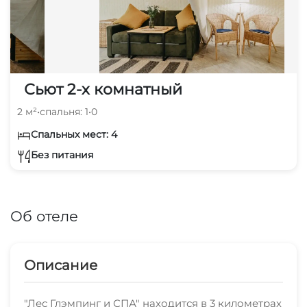
Сьют 2-х комнатный
2 м²
•
спальня: 1
•
0
Спальных мест: 4
Без питания
Об отеле
Описание
"Лес Глэмпинг и СПА" находится в 3 километрах