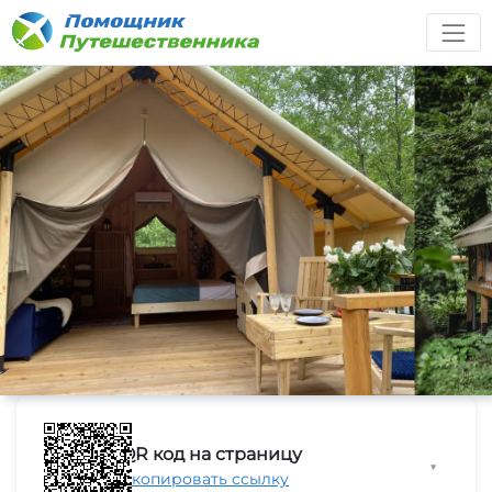
QR код на страницу
▼
Скопировать ссылку