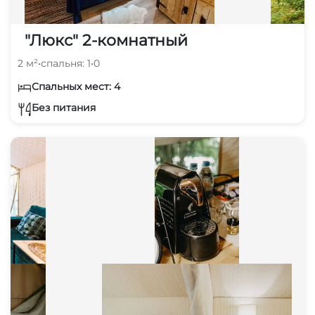
"Люкс" 2-комнатный
2 м²
•
спальня: 1
•
0
Спальных мест: 4
Без питания