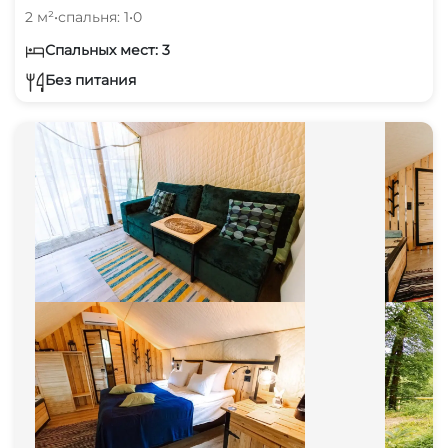
2 м²
•
спальня: 1
•
0
Спальных мест: 3
Без питания