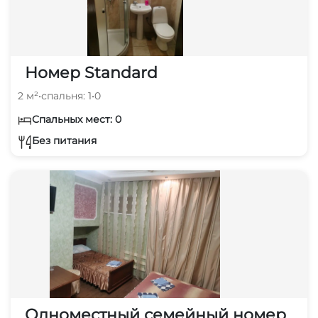
Номер Standard
2 м²
•
спальня: 1
•
0
Спальных мест: 0
Без питания
Одноместный семейный номер