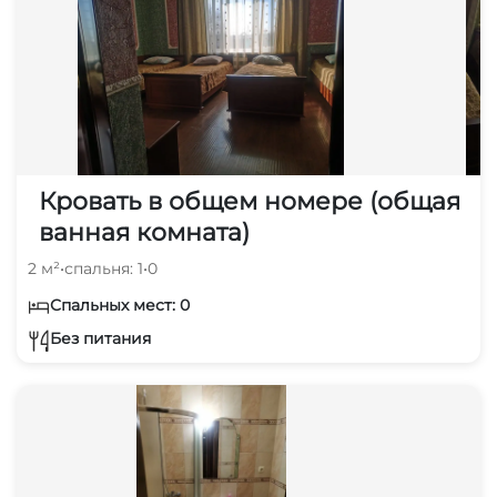
Кровать в общем номере (общая
ванная комната)
2 м²
•
спальня: 1
•
0
Спальных мест: 0
Без питания