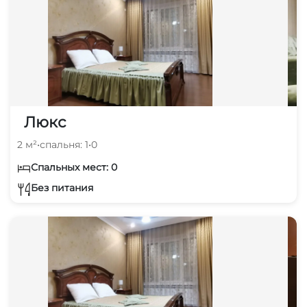
Люкс
2 м²
•
спальня: 1
•
0
Спальных мест: 0
Без питания