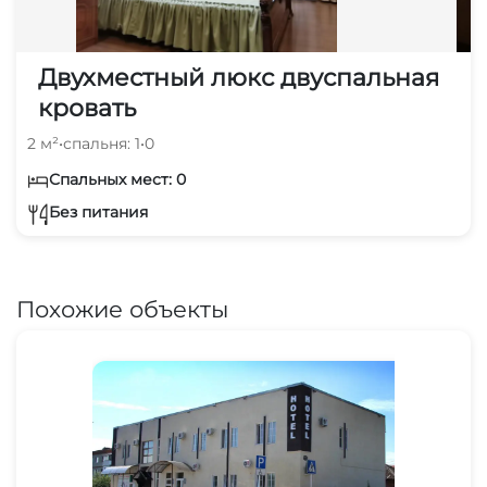
Двухместный люкс двуспальная
кровать
2 м²
•
спальня: 1
•
0
Спальных мест: 0
Без питания
Похожие объекты