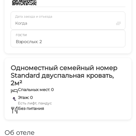
Дата заезда и отъезда
Когда
ГОСТИ
Взрослых: 2
Одноместный семейный номер
Standard двуспальная кровать,
2м²
Спальных мест: 0
Этаж: 0
Есть лифт, пандус
Без питания
Об отеле