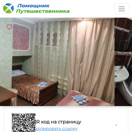
QR код на страницу
▼
Скопировать ссылку