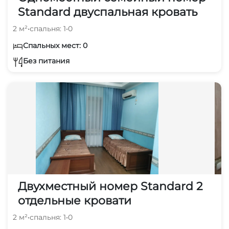
Standard двуспальная кровать
2 м²
•
спальня: 1
•
0
Спальных мест: 0
Без питания
Двухместный номер Standard 2
отдельные кровати
2 м²
•
спальня: 1
•
0