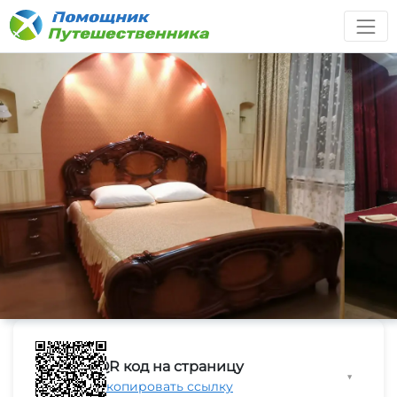
QR код на страницу
▼
Скопировать ссылку