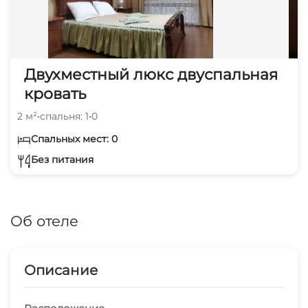
Двухместный люкс двуспальная
кровать
2 м²
•
спальня: 1
•
0
Спальных мест: 0
Без питания
Об отеле
Описание