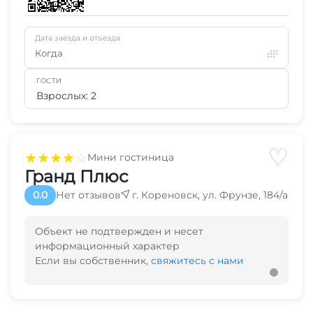
Дата заезда и отъезда
Когда
ГОСТИ
Взрослых: 2
♡
★
★
★
★
☆
Мини гостиница
Гранд Плюс
0.0
Нет отзывов
г. Кореновск, ул. Фрунзе, 184/а
Объект не подтвержден и несет
информационный характер
Если вы собственник,
свяжитесь с нами