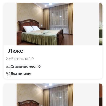
Люкс
2 м²
•
спальня: 1
•
0
Спальных мест: 0
Без питания