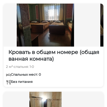
Кровать в общем номере (общая
ванная комната)
2 м²
•
спальня: 1
•
0
Спальных мест: 0
Без питания