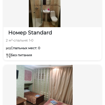
Номер Standard
2 м²
•
спальня: 1
•
0
Спальных мест: 0
Без питания