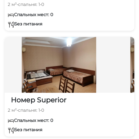
2 м²
•
спальня: 1
•
0
Спальных мест: 0
Без питания
Номер Superior
2 м²
•
спальня: 1
•
0
Спальных мест: 0
Без питания