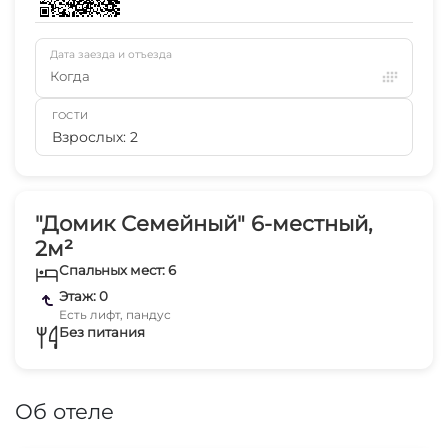
Дата заезда и отъезда
Когда
ГОСТИ
Взрослых: 2
"Домик Семейный" 6-местный,
2м²
Спальных мест: 6
Этаж: 0
Есть лифт, пандус
Без питания
Об отеле