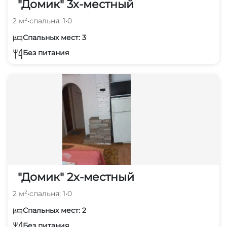
"Домик" 3х-местный
2 м²
•
спальня: 1
•
0
Спальных мест: 3
Без питания
"Домик" 2х-местный
2 м²
•
спальня: 1
•
0
Спальных мест: 2
Без питания