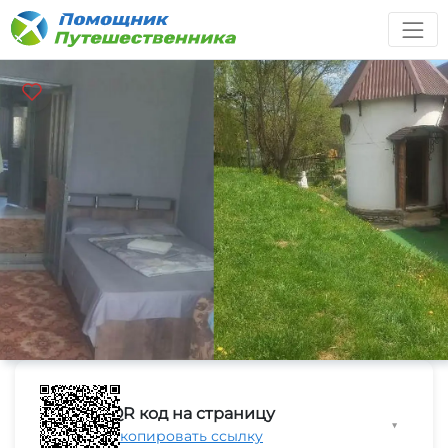
QR код на страницу
▼
Скопировать ссылку