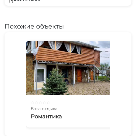
Похожие объекты
☆
☆
☆
☆
☆
База отдыха
Романтика