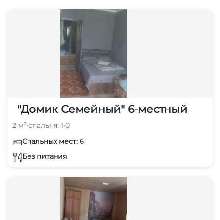
"Домик Семейный" 6-местный
2 м²
•
спальня: 1
•
0
Спальных мест: 6
Без питания