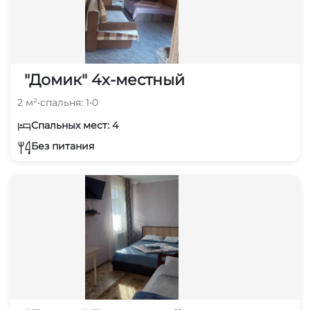
"Домик" 4х-местный
2 м²
•
спальня: 1
•
0
Спальных мест: 4
Без питания