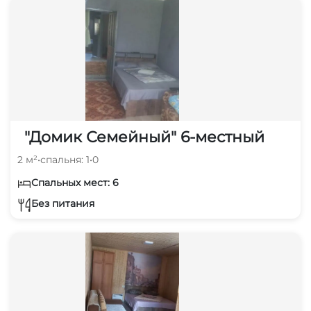
"Домик Семейный" 6-местный
2 м²
•
спальня: 1
•
0
Спальных мест: 6
Без питания