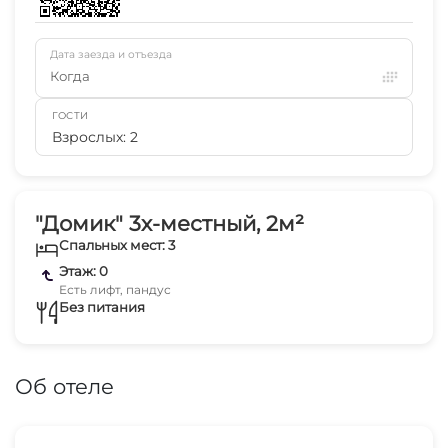
Дата заезда и отъезда
Когда
ГОСТИ
Взрослых: 2
"Домик" 3х-местный, 2м²
Спальных мест: 3
Этаж: 0
Есть лифт, пандус
Без питания
Об отеле