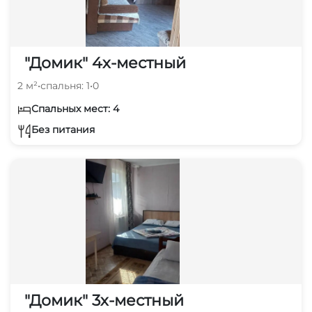
"Домик" 4х-местный
2 м²
•
спальня: 1
•
0
Спальных мест: 4
Без питания
"Домик" 3х-местный