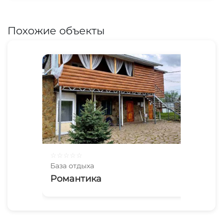
Похожие объекты
☆
☆
☆
☆
☆
База отдыха
Романтика