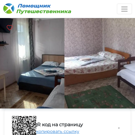
QR код на страницу
▼
Скопировать ссылку