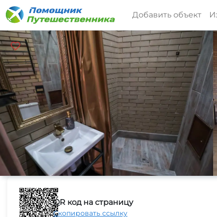
Добавить объект
И
QR код на страницу
Скопировать ссылку