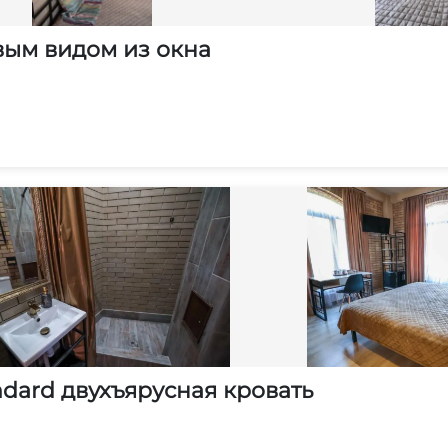
вым видом из окна
dard двухъярусная кровать