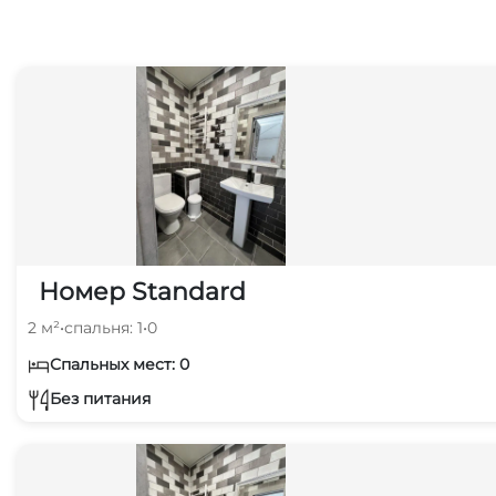
Номер Standard
2 м²
•
спальня: 1
•
0
Спальных мест: 0
Без питания