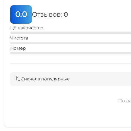
0.0
Отзывов: 0
Цена/качество
Чистота
Номер
Сначала популярные
По д