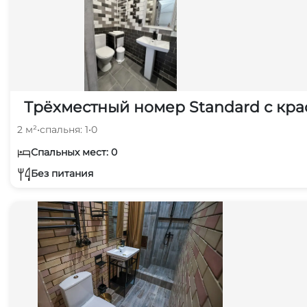
Трёхместный номер Standard с кра
2 м²
•
спальня: 1
•
0
Спальных мест: 0
Без питания