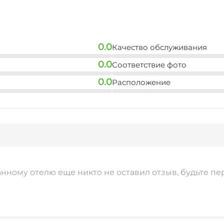
0.0
Качество обслуживания
0.0
Соответствие фото
0.0
Расположение
анному отелю еще никто не оставил отзыв, будьте пе