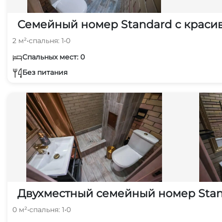
Семейный номер Standard с краси
2 м²
•
спальня: 1
•
0
Спальных мест: 0
Без питания
Двухместный семейный номер Stan
0 м²
•
спальня: 1
•
0