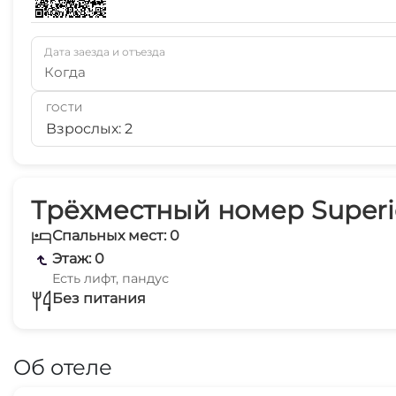
Дата заезда и отъезда
Когда
ГОСТИ
Взрослых: 2
Трёхместный номер Superio
Спальных мест: 0
Этаж: 0
Есть лифт, пандус
Без питания
Об отеле