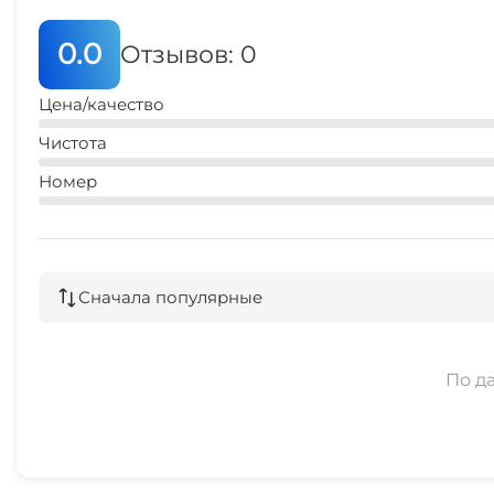
0.0
Отзывов: 0
Цена/качество
Чистота
Номер
Сначала популярные
По д