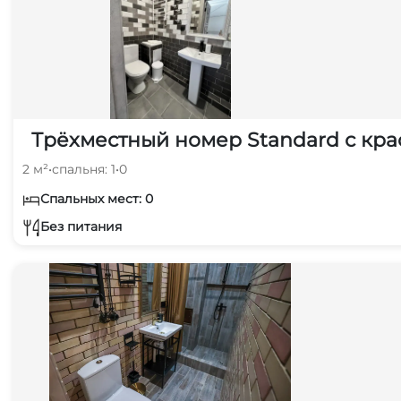
Трёхместный номер Standard с кра
2 м²
•
спальня: 1
•
0
Спальных мест: 0
Без питания