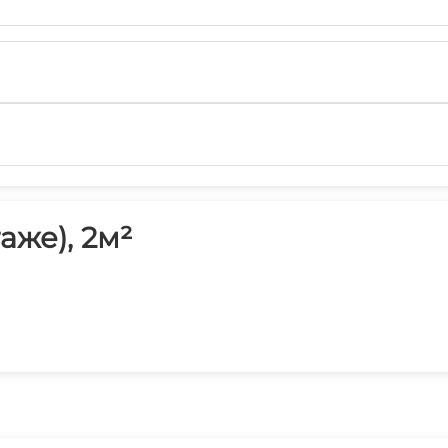
аже), 2м²