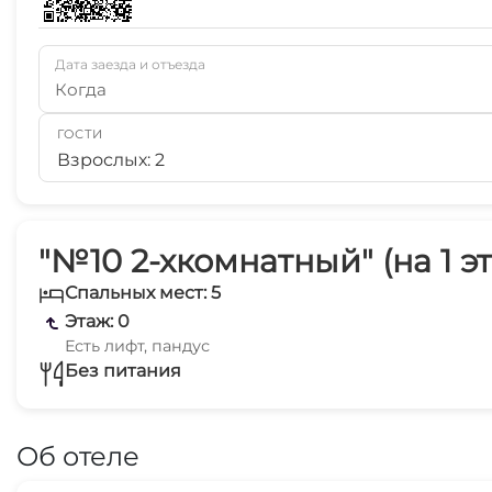
Дата заезда и отъезда
Когда
ГОСТИ
Взрослых: 2
"№10 2-хкомнатный" (на 1 эт
Спальных мест: 5
Этаж: 0
Есть лифт, пандус
Без питания
Об отеле