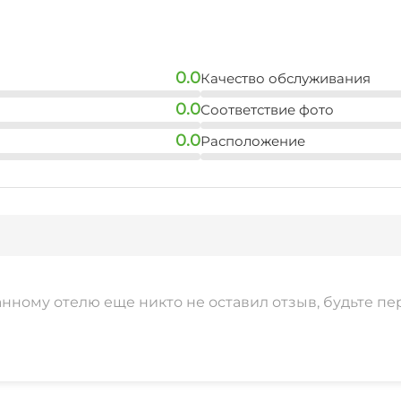
0.0
Качество обслуживания
0.0
Соответствие фото
0.0
Расположение
анному отелю еще никто не оставил отзыв, будьте пе