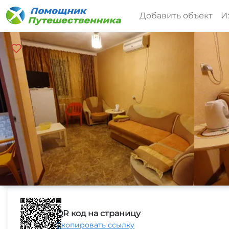
Добавить объект
И
QR код на страницу
Скопировать ссылку