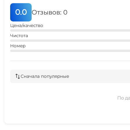
0.0
Отзывов: 0
Цена/качество
Чистота
Номер
Сначала популярные
По д