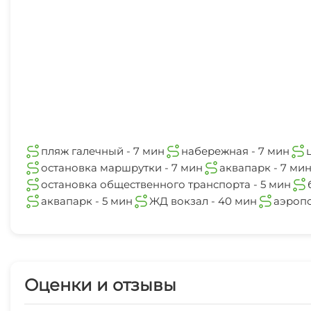
5 мин
центр
8 мин
ЖД вокзал
40 мин
пляж галечный - 7 мин
набережная - 7 мин
остановка маршрутки - 7 мин
аквапарк - 7 ми
остановка общественного транспорта - 5 мин
аквапарк - 5 мин
ЖД вокзал - 40 мин
аэропо
Оценки и отзывы