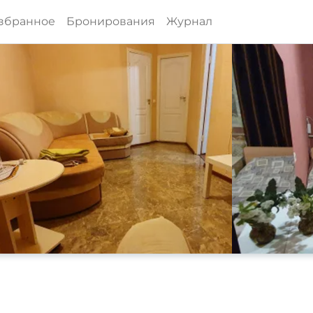
збранное
Бронирования
Журнал