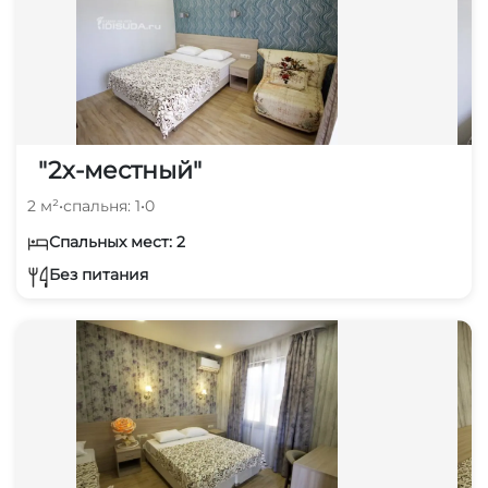
"2х-местный"
2 м²
•
спальня: 1
•
0
Спальных мест: 2
Без питания