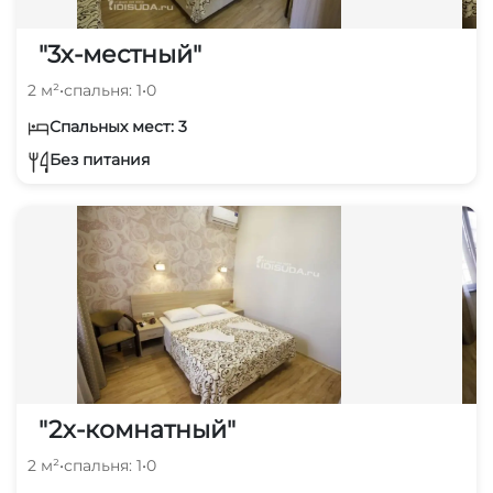
"3х-местный"
2 м²
•
спальня: 1
•
0
Спальных мест: 3
Без питания
"2х-комнатный"
2 м²
•
спальня: 1
•
0