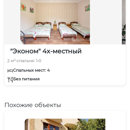
"Эконом" 4х-местный
2 м²
•
спальня: 1
•
0
Спальных мест: 4
Без питания
Похожие объекты