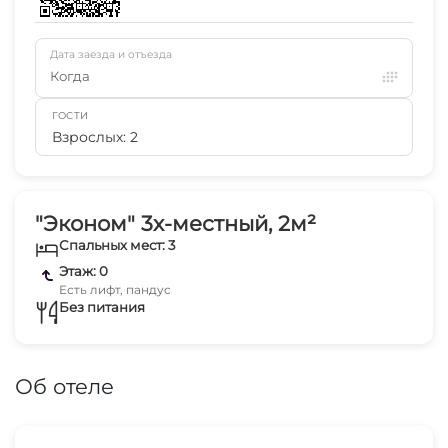
Дата заезда и отъезда
Когда
ГОСТИ
Взрослых: 2
"Эконом" 3х-местный, 2м²
Спальных мест: 3
Этаж: 0
Есть лифт, пандус
Без питания
Об отеле