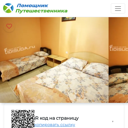
QR код на страницу
▼
Скопировать ссылку