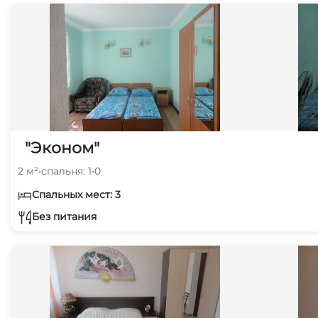
"Эконом"
2 м²
•
спальня: 1
•
0
Спальных мест: 3
Без питания