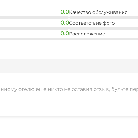
0.0
Качество обслуживания
0.0
Соответствие фото
0.0
Расположение
анному отелю еще никто не оставил отзыв, будьте пе