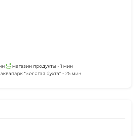
ин
магазин продукты - 1 мин
аквапарк "Золотая бухта" - 25 мин