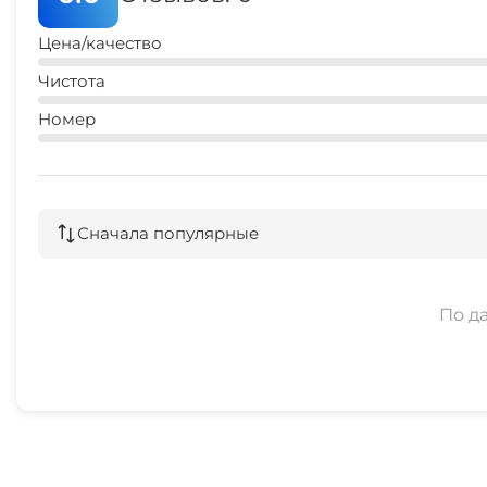
Цена/качество
Чистота
Номер
Сначала популярные
По д