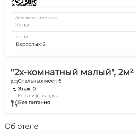
Дата заезда и отъезда
Когда
ГОСТИ
Взрослых: 2
"2х-комнатный малый", 2м²
Спальных мест: 6
Этаж: 0
Есть лифт, пандус
Без питания
Об отеле