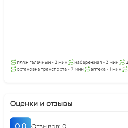
пляж галечный - 3 мин
набережная - 3 мин
ц
остановка транспорта - 7 мин
аптека - 1 мин
Оценки и отзывы
0.0
Отзывов: 0