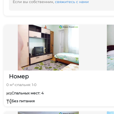
Если вы собственник,
свяжитесь с нами
Номер
0 м²
•
спальня: 1
•
0
Спальных мест: 4
Без питания