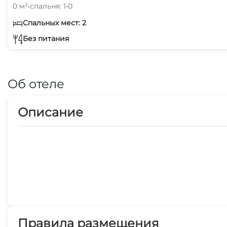
0 м²
•
спальня: 1
•
0
Спальных мест: 2
Без питания
Об отеле
Описание
Правила размещения