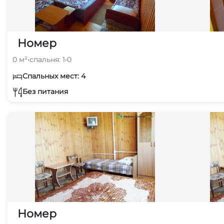
Номер
0 м²
•
спальня: 1
•
0
Спальных мест: 4
Без питания
Номер