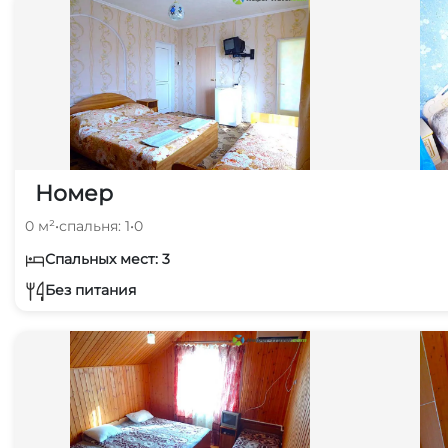
Номер
0 м²
•
спальня: 1
•
0
Спальных мест: 3
Без питания