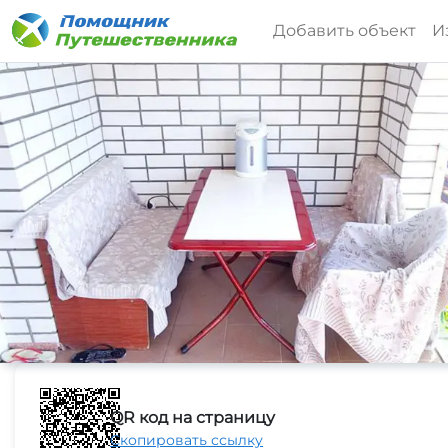
Добавить объект
И
QR код на страницу
Скопировать ссылку