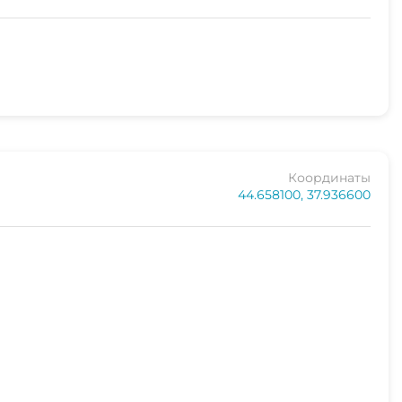
Координаты
44.658100, 37.936600