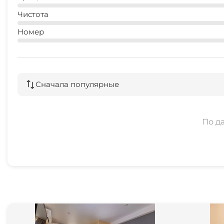
Чистота
Номер
Сначала популярные
По д