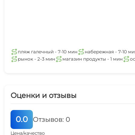
пляж галечный - 7-10 мин
набережная - 7-10 м
рынок - 2-3 мин
магазин продукты - 1 мин
ос
Оценки и отзывы
0.0
Отзывов: 0
Цена/качество