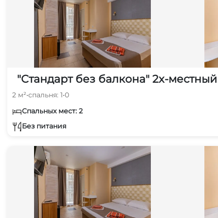
"Стандарт без балкона" 2х-местный
2 м²
•
спальня: 1
•
0
Спальных мест: 2
Без питания