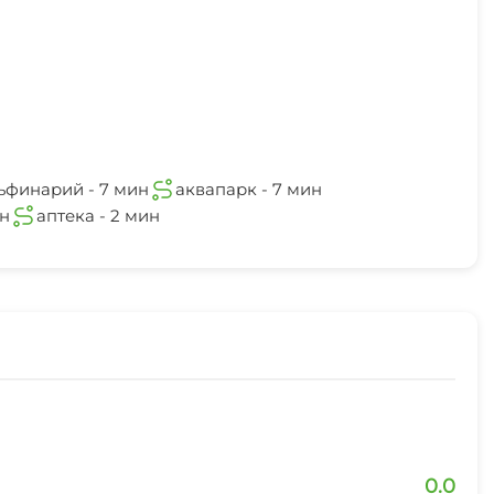
ьфинарий - 7 мин
аквапарк - 7 мин
ин
аптека - 2 мин
0.0