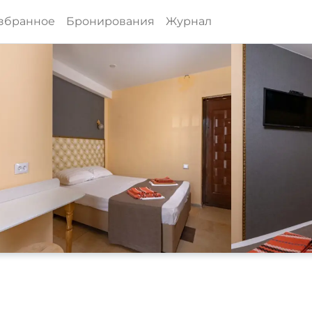
збранное
Бронирования
Журнал