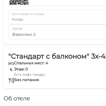
Дата заезда и отъезда
Когда
ГОСТИ
Взрослых: 2
"Стандарт с балконом" 3х-4
Спальных мест: 4
Этаж: 0
Есть лифт, пандус
Без питания
Об отеле