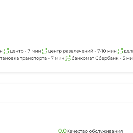
ин
центр - 7 мин
центр развлечений - 7-10 мин
дел
тановка транспорта - 7 мин
банкомат Сбербанк - 5 м
0.0
Качество обслуживания