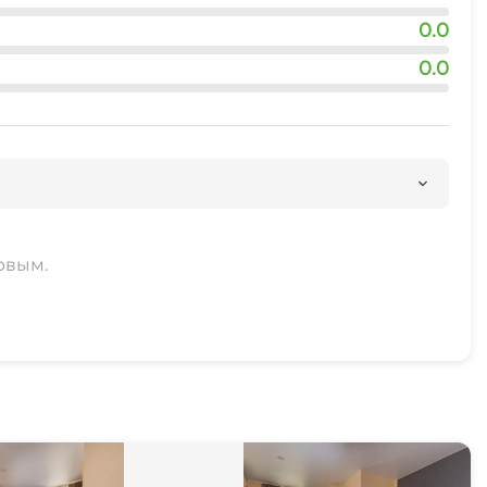
0.0
0.0
рвым.