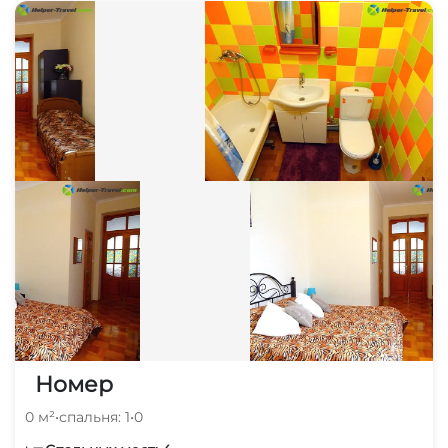
Номер
0 м²
•
спальня: 1
•
0