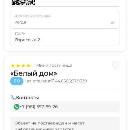
Дата заезда и отъезда
Когда
ГОСТИ
Взрослых: 2
♡
★
★
★
★
☆
Мини гостиница
«Белый дом»
0.0
Нет отзывов
44.6566;37.9339
Контакты
+7 (961) 597-69-26
Объект не подтвержден и несет
информационный характер