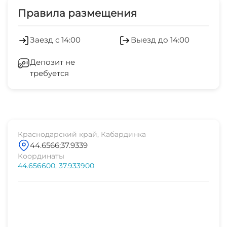
Правила размещения
Заезд с 14:00
Выезд до 14:00
Депозит не
требуется
Краснодарский край, Кабардинка
44.6566;37.9339
Координаты
44.656600, 37.933900