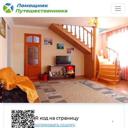
QR код на страницу
▼
Скопировать ссылку