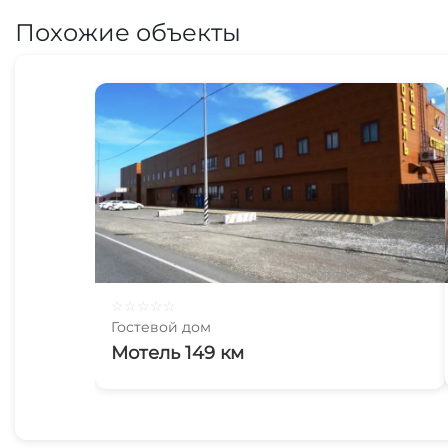
Похожие объекты
☆
☆
☆
☆
☆
Гостевой дом
Мотель 149 км