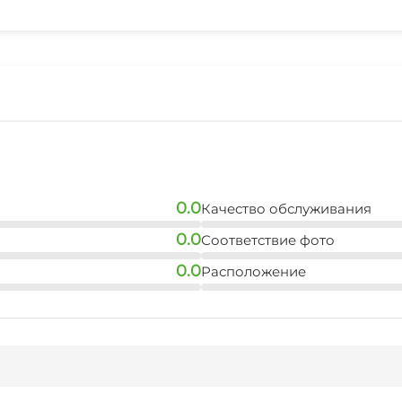
10 мин
аквапарк
25 мин
0.0
Качество обслуживания
0.0
Соответствие фото
0.0
Расположение