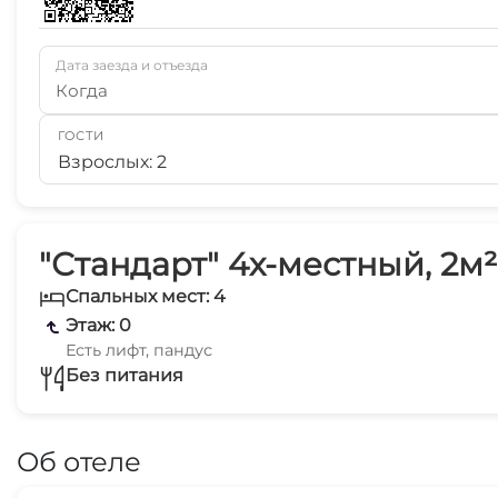
Дата заезда и отъезда
Когда
ГОСТИ
Взрослых: 2
"Стандарт" 4х-местный, 2м²
Спальных мест: 4
Этаж: 0
Есть лифт, пандус
Без питания
Об отеле