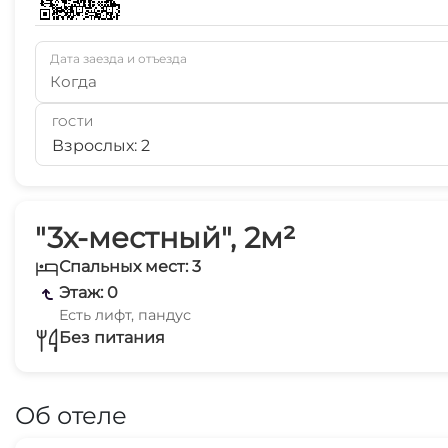
Дата заезда и отъезда
Когда
ГОСТИ
Взрослых: 2
"3х-местный", 2м²
Спальных мест: 3
Этаж: 0
Есть лифт, пандус
Без питания
Об отеле