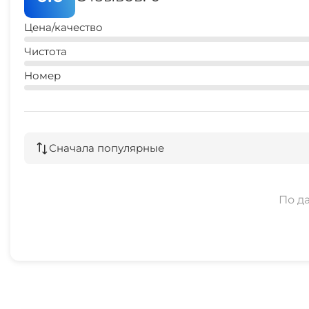
Цена/качество
Чистота
Номер
Сначала популярные
По д