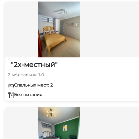
"2х-местный"
2 м²
•
спальня: 1
•
0
Спальных мест: 2
Без питания