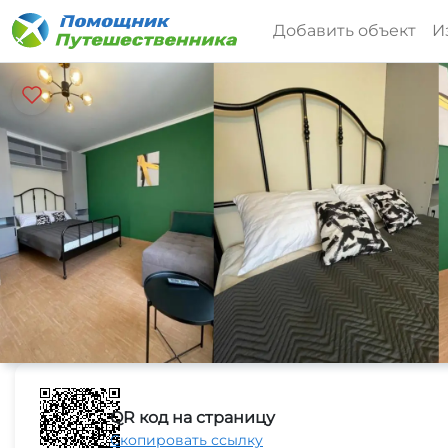
Добавить объект
И
QR код на страницу
Скопировать ссылку