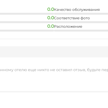
0.0
Качество обслуживания
0.0
Соответствие фото
0.0
Расположение
анному отелю еще никто не оставил отзыв, будьте пе