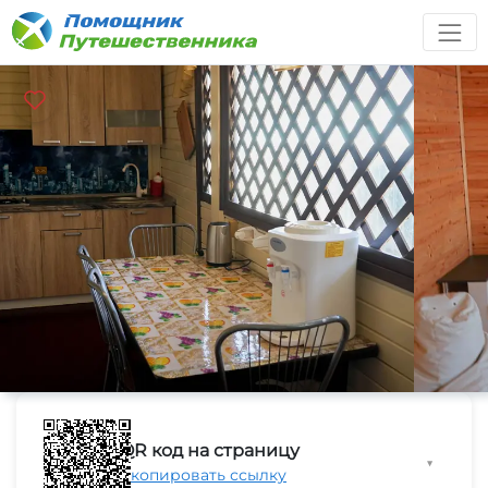
QR код на страницу
▼
Скопировать ссылку