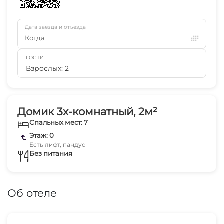
Дата заезда и отъезда
Когда
ГОСТИ
Взрослых: 2
Домик 3х-комнатный, 2м²
Спальных мест: 7
Этаж: 0
Есть лифт, пандус
Без питания
Об отеле