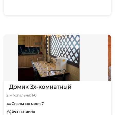
Домик 3х-комнатный
2 м²
•
спальня: 1
•
0
Спальных мест: 7
Без питания