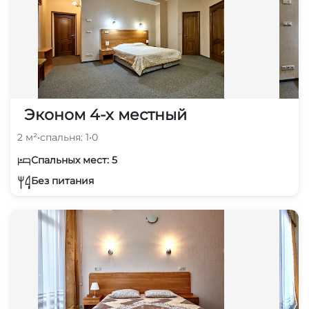
Эконом 4-х местный
2 м²
•
спальня: 1
•
0
Спальных мест: 5
Без питания