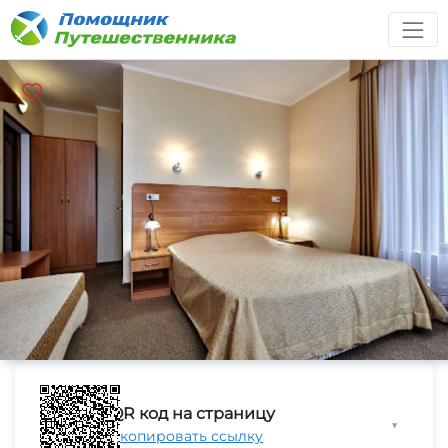
QR код на страницу
▼
Скопировать ссылку