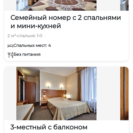
Семейный номер с 2 спальнями
и мини-кухней
2 м²
•
спальня: 1
•
0
Спальных мест: 4
Без питания
3-местный с балконом