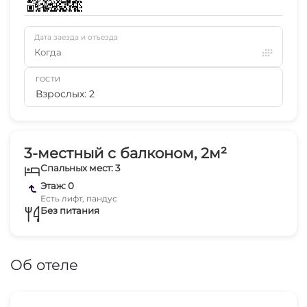
Дата заезда и отъезда
Когда
ГОСТИ
Взрослых: 2
3-местный с балконом, 2м²
Спальных мест: 3
Этаж: 0
Есть лифт, пандус
Без питания
Об отеле