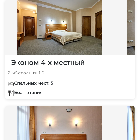
Эконом 4-х местный
2 м²
•
спальня: 1
•
0
Спальных мест: 5
Без питания