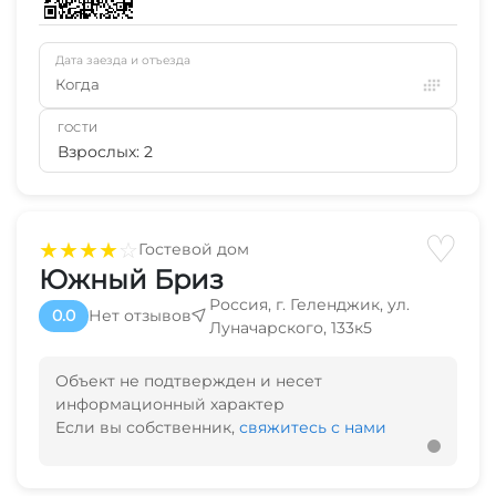
Дата заезда и отъезда
Когда
ГОСТИ
Взрослых: 2
♡
★
★
★
★
☆
Гостевой дом
Южный Бриз
Россия, г. Геленджик, ул.
0.0
Нет отзывов
Луначарского, 133к5
Объект не подтвержден и несет
информационный характер
Если вы собственник,
свяжитесь с нами