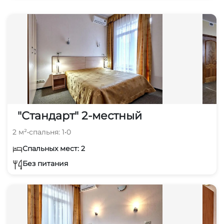
"Стандарт" 2-местный
2 м²
•
спальня: 1
•
0
Спальных мест: 2
Без питания