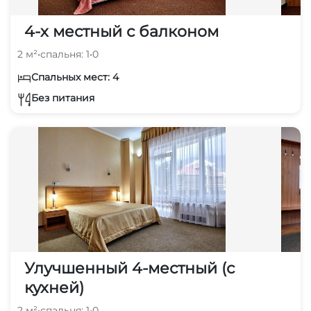
4-х местный с балконом
2 м²
•
спальня: 1
•
0
Спальных мест: 4
Без питания
Улучшенный 4-местный (с
кухней)
2 м²
•
спальня: 1
•
0