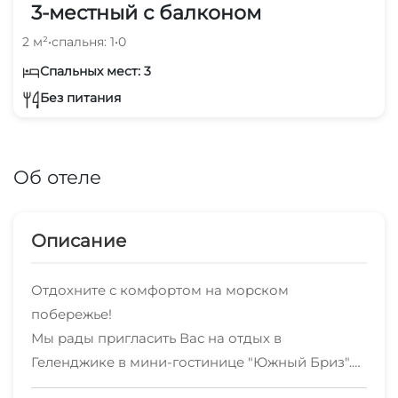
3-местный с балконом
2 м²
•
спальня: 1
•
0
Спальных мест: 3
Без питания
Об отеле
Описание
Отдохните с комфортом на морском
побережье!
Мы рады пригласить Вас на отдых в
Геленджике в мини-гостинице "Южный Бриз".
Располагается в курортной зоне тихого района