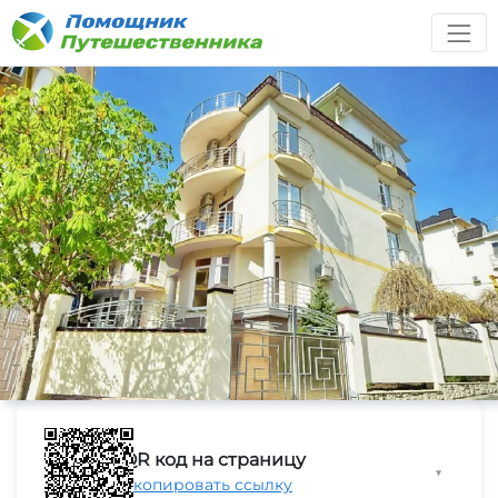
QR код на страницу
▼
Скопировать ссылку