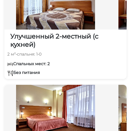
Улучшенный 2-местный (с
кухней)
2 м²
•
спальня: 1
•
0
Спальных мест: 2
Без питания