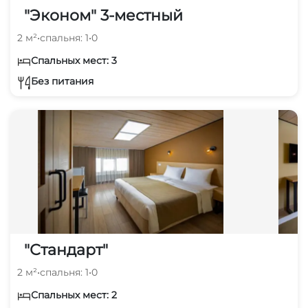
"Эконом" 3-местный
2 м²
•
спальня: 1
•
0
Спальных мест: 3
Без питания
"Стандарт"
2 м²
•
спальня: 1
•
0
Спальных мест: 2