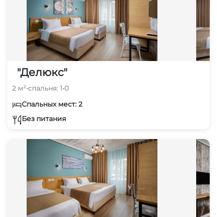
"Делюкс"
2 м²
•
спальня: 1
•
0
Спальных мест: 2
Без питания