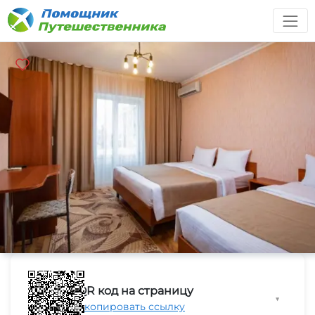
QR код на страницу
▼
Скопировать ссылку