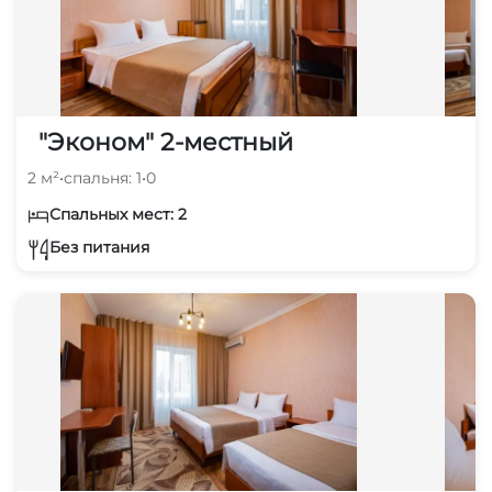
"Эконом" 2-местный
2 м²
•
спальня: 1
•
0
Спальных мест: 2
Без питания