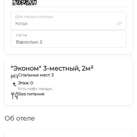
Дата заезда и отъезда
Когда
ГОСТИ
Взрослых: 2
"Эконом" 3-местный, 2м²
Спальных мест: 3
Этаж: 0
Есть лифт, пандус
Без питания
Об отеле