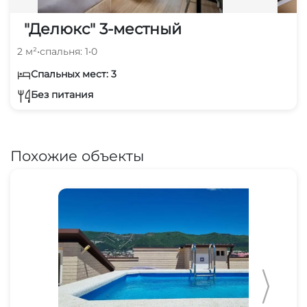
"Делюкс" 3-местный
2 м²
•
спальня: 1
•
0
Спальных мест: 3
Без питания
Похожие объекты