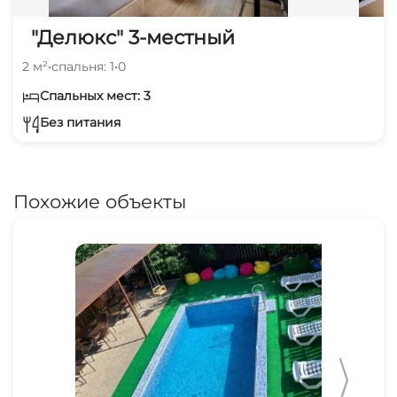
"Делюкс" 3-местный
2 м²
•
спальня: 1
•
0
Спальных мест: 3
Без питания
Похожие объекты