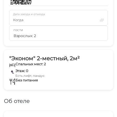
Дата заезда и отъезда
Когда
ГОСТИ
Взрослых: 2
"Эконом" 2-местный, 2м²
Спальных мест: 2
Этаж: 0
Есть лифт, пандус
Без питания
Об отеле