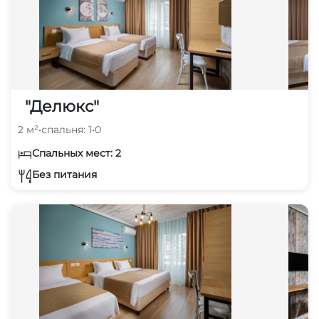
"Делюкс"
2 м²
•
спальня: 1
•
0
Спальных мест: 2
Без питания