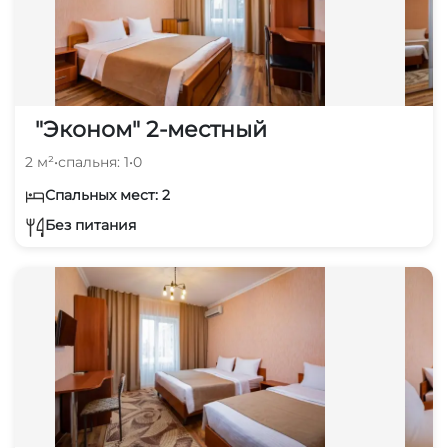
"Эконом" 2-местный
2 м²
•
спальня: 1
•
0
Спальных мест: 2
Без питания