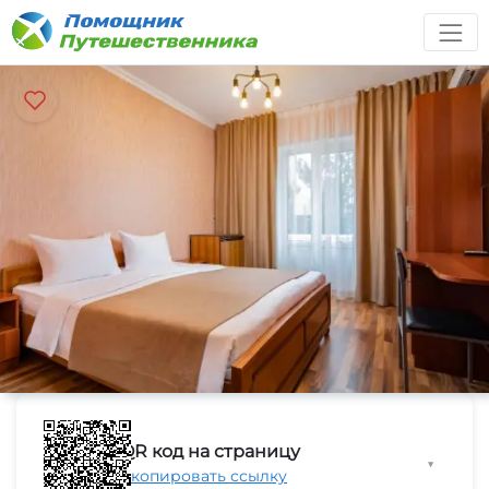
QR код на страницу
▼
Скопировать ссылку