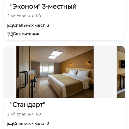
"Эконом" 3-местный
2 м²
•
спальня: 1
•
0
Спальных мест: 3
Без питания
"Стандарт"
2 м²
•
спальня: 1
•
0
Спальных мест: 2