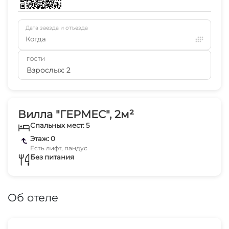
Дата заезда и отъезда
Когда
ГОСТИ
Взрослых: 2
Вилла "ГЕРМЕС", 2м²
Спальных мест: 5
Этаж: 0
Есть лифт, пандус
Без питания
Об отеле