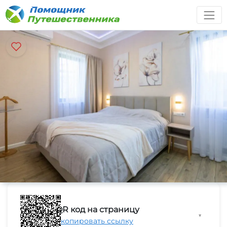
QR код на страницу
▼
Скопировать ссылку