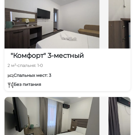
"Комфорт" 3-местный
2 м²
•
спальня: 1
•
0
Спальных мест: 3
Без питания