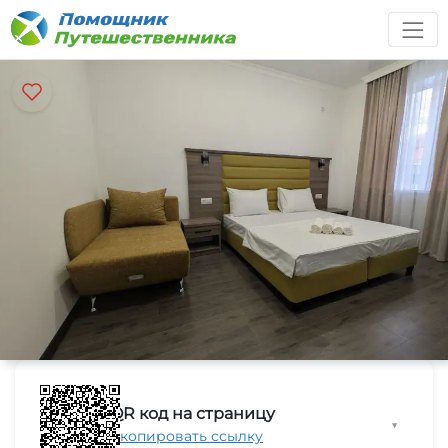
QR код на страницу
▼
Скопировать ссылку