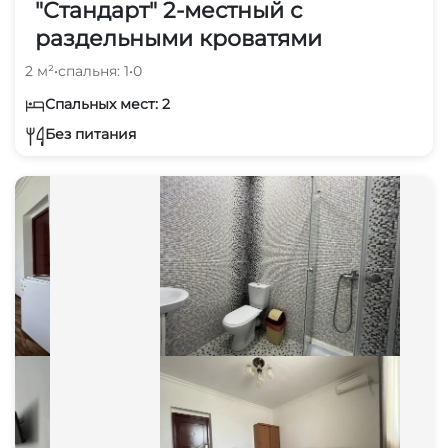
"Стандарт" 2-местный с
раздельными кроватями
2 м²
•
спальня: 1
•
0
Спальных мест: 2
Без питания