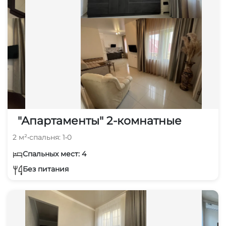
"Апартаменты" 2-комнатные
2 м²
•
спальня: 1
•
0
Спальных мест: 4
Без питания