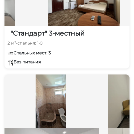
"Стандарт" 3-местный
2 м²
•
спальня: 1
•
0
Спальных мест: 3
Без питания