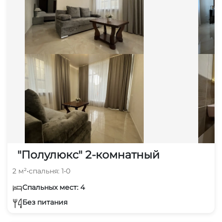
"Полулюкс" 2-комнатный
2 м²
•
спальня: 1
•
0
Спальных мест: 4
Без питания