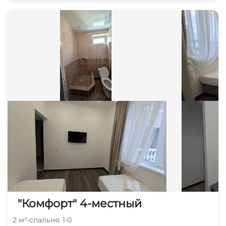
"Комфорт" 4-местный
2 м²
•
спальня: 1
•
0