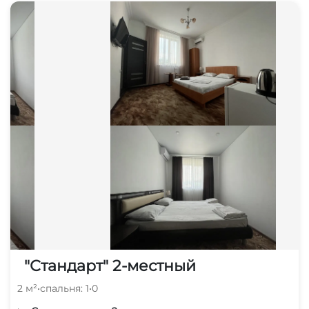
"Стандарт" 2-местный
2 м²
•
спальня: 1
•
0