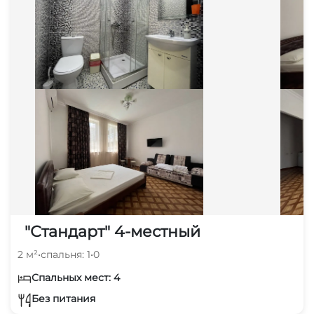
"Стандарт" 4-местный
2 м²
•
спальня: 1
•
0
Спальных мест: 4
Без питания