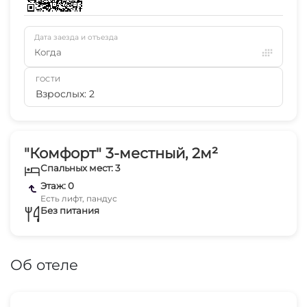
Дата заезда и отъезда
Когда
ГОСТИ
Взрослых: 2
"Комфорт" 3-местный, 2м²
Спальных мест: 3
Этаж: 0
Есть лифт, пандус
Без питания
Об отеле