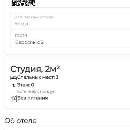
Дата заезда и отъезда
Когда
ГОСТИ
Взрослых: 2
Студия, 2м²
Спальных мест: 3
Этаж: 0
Есть лифт, пандус
Без питания
Об отеле