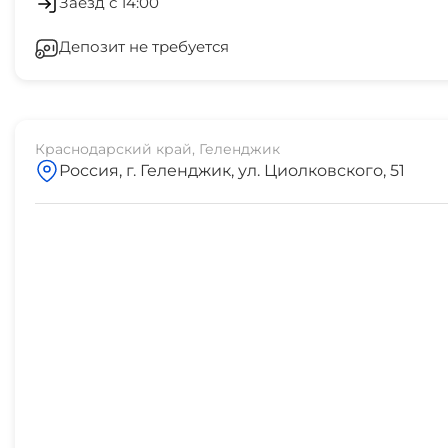
Заезд с 14:00
Депозит не требуется
Шезлонги/лежаки
Краснодарский край, Геленджик
Россия, г. Геленджик, ул. Циолковского, 51