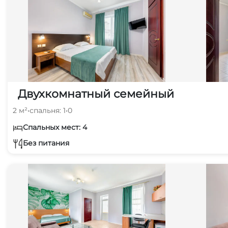
Двухкомнатный семейный
2 м²
•
спальня: 1
•
0
Спальных мест: 4
Без питания