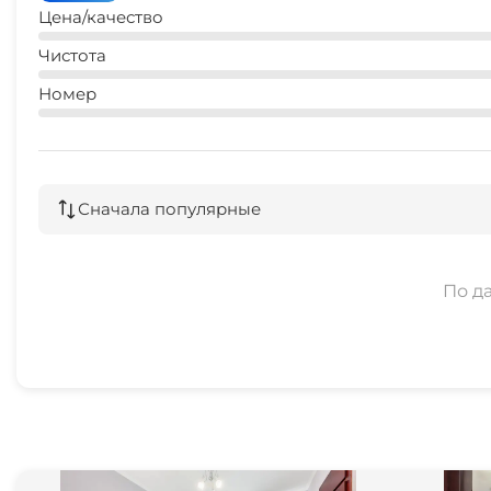
Цена/качество
Чистота
Номер
Сначала популярные
По д