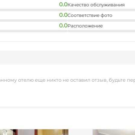
0.0
Качество обслуживания
0.0
Соответствие фото
0.0
Расположение
анному отелю еще никто не оставил отзыв, будьте пе