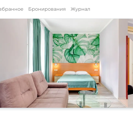
збранное
Бронирования
Журнал