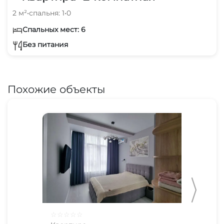
2 м²
•
спальня: 1
•
0
Спальных мест: 6
Без питания
Похожие объекты
☆
☆
☆
☆
☆
☆
☆