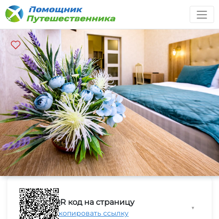
QR код на страницу
▼
Скопировать ссылку