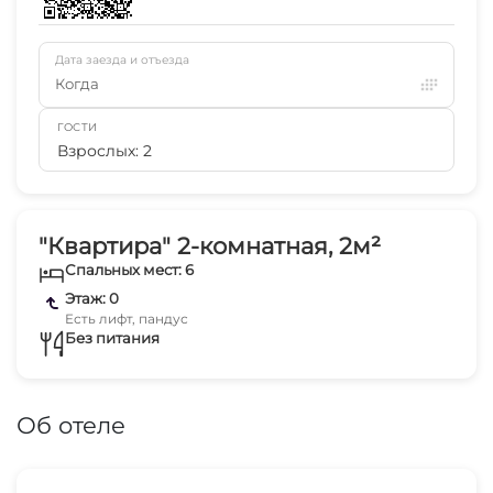
Дата заезда и отъезда
Когда
ГОСТИ
Взрослых: 2
"Квартира" 2-комнатная, 2м²
Спальных мест: 6
Этаж: 0
Есть лифт, пандус
Без питания
Об отеле